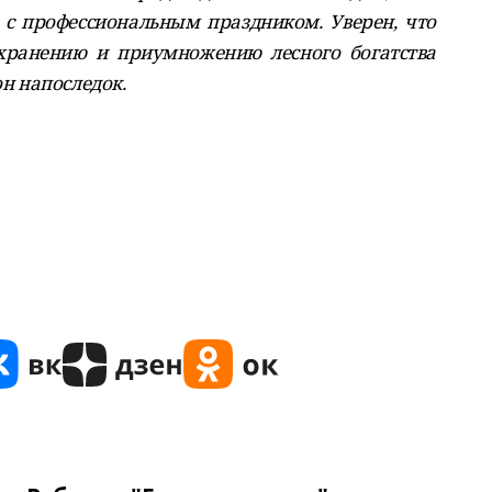
с профессиональным праздником. Уверен, что
хранению и приумножению лесного богатства
он напоследок.