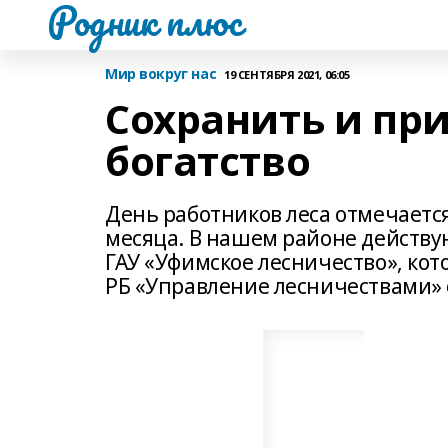
Родник плюс
Мир вокруг нас
19 СЕНТЯБРЯ 2021, 06:05
Сохранить и пр
богатство
День работников леса отмечается
месяца. В нашем районе действ
ГАУ «Уфимское лесничество», кот
РБ «Управление лесничествами» 