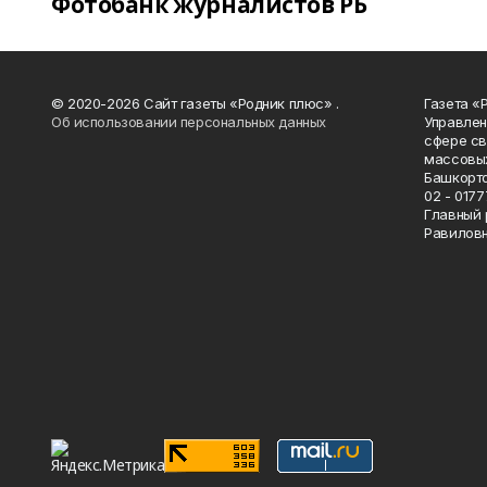
Фотобанк журналистов РБ
© 2020-2026 Сайт газеты «Родник плюс» .
Газета «
Об использовании персональных данных
Управлен
сфере св
массовых
Башкорто
02 - 0177
Главный 
Равилов