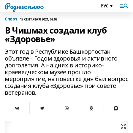
Родник плюс
Спорт
15 СЕНТЯБРЯ 2021, 08:08
В Чишмах создали клуб
«Здоровье»
Этот год в Республике Башкортостан
объявлен Годом здоровья и активного
долголетия. А на днях в историко-
краеведческом музее прошло
мероприятие, на повестке дня был вопрос
создания клуба «Здоровье» при совете
ветеранов.