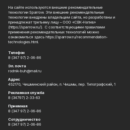
На сайте используются внешние рекомендательные
технологии Sparrow. Эти внешние рекомендательные
технологии внедрены владельцем сайта, но разработаны и
принадлежат третьему лицу – ООО «СВК-Натив»
(https://sparrow.ru/). С соответствующими правилами
применения рекомендательных технологий можно
ознакомиться здесь https://sparrow.ru/recommendation-
technologies.html.
Телефон
8 (347 97) 2-06-86
Эл. почта
rodnik-buh@mail.ru
Адрес
452170, Чишминский район, п. Чишмы, пер. Типографский, 1
Рекламная служба
8 (34797) 2-33-63
Приемная
8 (347 97) 2-06-86
Сотрудничество
8 (347 97) 2-06-86