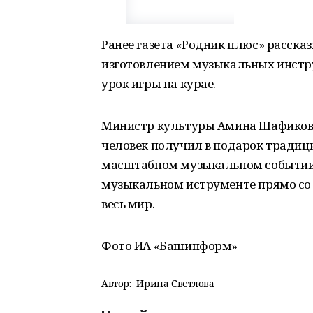
Ранее газета «Родник плюс» расск
изготовлением музыкальных инстр
урок игры на курае.
Министр культуры Амина Шафикова 
человек получил в подарок тради
масштабном музыкальном событии.
музыкальном иструменте прямо со 
весь мир.
Фото ИА «Башинформ»
Автор:
Ирина Светлова