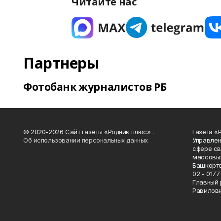
Читайте нас
Партнеры
Фотобанк журналистов РБ
© 2020-2026 Сайт газеты «Родник плюс» .
Газета «
Об использовании персональных данных
Управлен
сфере св
массовых
Башкорто
02 - 0177
Главный 
Равилов