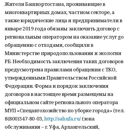
Жители Башкортостана, проживающие в
многоквартирных домах, частном секторе, а
также юридические лица и предприниматели в
январе 2019 года обязаны заключить договор с
региональным оператором на оказание услуг gо
обращению с отходами, сообщили в
Министерстве природопользования и экологии
РБ. Необходимость заключения таких договоров
предусмотрена правилами обращения с ТКО,
утвержденными Правительством Российской
Федерации. Форма и порядок заключения
договоров в настоящее время размещены на
официальном сайте регионального оператора
МУП «Спецавтохозяйство по уборке города» (тел.
8(800)347-80-03,
http://sahufa.ru/
(зона
обслуживания – г. Уфа, Архангельский,