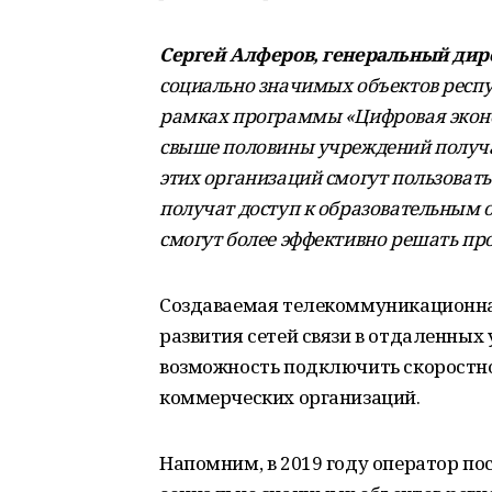
Сергей Алферов, генеральный ди
социально значимых объектов респу
рамках программы «Цифровая эконом
свыше половины учреждений получа
этих организаций смогут пользоват
получат доступ к образовательным 
смогут более эффективно решать пр
Создаваемая телекоммуникационна
развития сетей связи в отдаленных 
возможность подключить скоростно
коммерческих организаций.
Напомним, в 2019 году оператор по