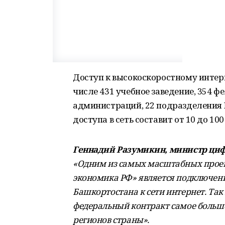
Доступ к высокоскоростному интер
числе 431 учебное заведение, 354 
администраций, 22 подразделения 
доступа в сеть составит от 10 до 100
Геннадий Разумикин, министр циф
«Одним из самых масштабных прое
экономика РФ» является подключен
Башкортостана к сети интернет. Так
федеральный контракт самое большо
регионов страны».