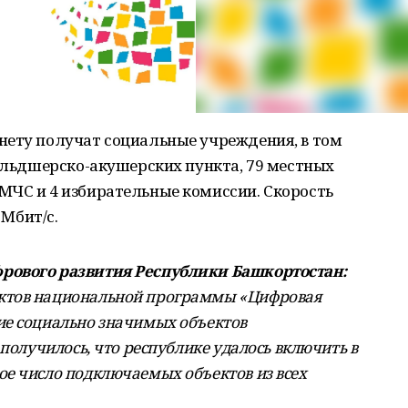
нету получат социальные учреждения, в том
фельдшерско-акушерских пункта, 79 местных
МЧС и 4 избирательные комиссии. Скорость
 Мбит/с.
рового развития Республики Башкортостан:
ктов национальной программы «Цифровая
ие социально значимых объектов
 получилось, что республике удалось включить в
е число подключаемых объектов из всех