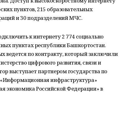
она. Доступ к высокоскоростному интернету
ких пунктов, 215 образовательных
раций и 30 подразделений МЧС.
подключить к интернету 2 774 социально
енных пунктах республики Башкортостан.
ых ведется по контракту, который заключили
стерство цифрового развития, связи и
ор выступает партнером государства по
а «Информационная инфраструктура»
я экономика Российской Федерации» в