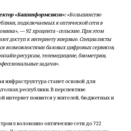
ректор «Башинформсвязи»:
«Большинство
блики, подключаемых к оптической сети в
ика», — 92 процента - сельские. При этом
ют доступ к интернету впервые. Специалисты
ься возможностями базовых цифровых сервисов,
онлайн-ресурсам, телемедицине, биометрии,
офессиональные задачи».
я инфраструктура станет основой для
уголках республики. В перспективе
й интернет появится у жителей, бюджетных и
строил волоконно-оптические сети до 722