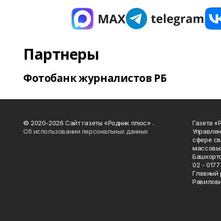
Партнеры
Фотобанк журналистов РБ
© 2020-2026 Сайт газеты «Родник плюс» .
Газета «
Об использовании персональных данных
Управлен
сфере св
массовых
Башкорто
02 - 0177
Главный 
Равилов