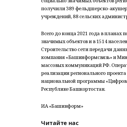
социально значимых объектов реги
получили 389 фельдшерско-акушерс
учреждений, 88 сельских админист
Всего до конца 2021 года в планах 
значимых объектов и в 1514 насел
Строительство сети передачи данн
компания «Башинформсвязь» и Мини
массовых коммуникаций РФ. Операт
реализации регионального проект
национальной программы «Цифрова
Республике Башкортостан.
ИА «Башинформ»
Читайте нас