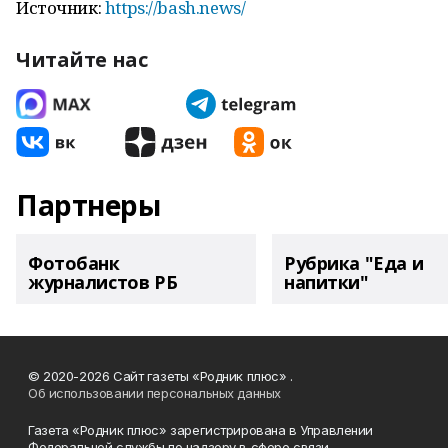
Источник:
https://bash.news/
Читайте нас
Партнеры
Фотобанк
Рубрика "Еда и
журналистов РБ
напитки"
© 2020-2026 Сайт газеты «Родник плюс» .
Об использовании персональных данных
Газета «Родник плюс» зарегистрирована в Управлении
Федеральной службы по надзору в сфере связи,