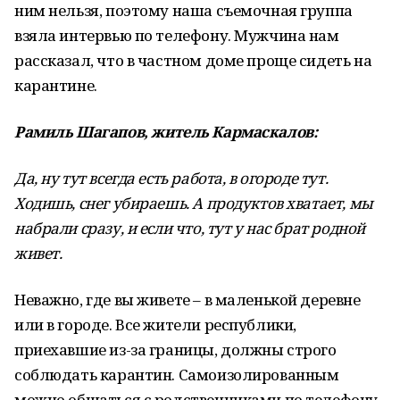
ним нельзя, поэтому наша съемочная группа
взяла интервью по телефону. Мужчина нам
рассказал, что в частном доме проще сидеть на
карантине.
Рамиль Шагапов, житель Кармаскалов:
Да, ну тут всегда есть работа, в огороде тут.
Ходишь, снег убираешь. А продуктов хватает, мы
набрали сразу, и если что, тут у нас брат родной
живет.
Неважно, где вы живете – в маленькой деревне
или в городе. Все жители республики,
приехавшие из-за границы, должны строго
соблюдать карантин. Самоизолированным
можно общаться с родственниками по телефону