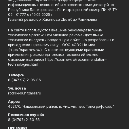
информационных технологий и массовых коммуникаций по
Республике Башкортостан. Регистрационный номер ПИ № ТУ
02 - 01777 от 19.05.2025 г.
Главный редактор: Хамитова Дильбар Равиловна
На сайте используются внешние рекомендательные
технологии Sparrow. Эти внешние рекомендательные
технологии внедрены владельцем сайта, но разработаны и
принадлежат третьему лицу – ООО «СВК-Натив»
(https://sparrow.ru/). С соответствующими правилами
применения рекомендательных технологий можно
ознакомиться здесь https://sparrow.ru/recommendation-
technologies.html.
Телефон
8 (347 97) 2-06-86
Эл. почта
rodnik-buh@mail.ru
Адрес
452170, Чишминский район, п. Чишмы, пер. Типографский, 1
Рекламная служба
8 (34797) 2-33-63
Приемная