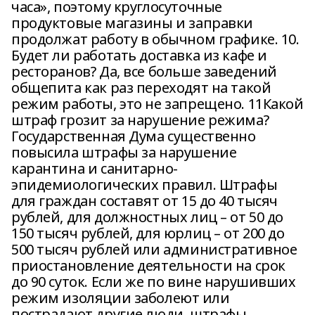
часа», поэтому круглосуточные
продуктовые магазины и заправки
продолжат работу в обычном графике. 10.
Будет ли работать доставка из кафе и
ресторанов? Да, все больше заведений
общепита как раз переходят на такой
режим работы, это не запрещено. 11Какой
штраф грозит за нарушение режима?
Государственная Дума существенно
повысила штрафы за нарушение
карантина и санитарно-
эпидемиологических правил. Штрафы
для граждан составят от 15 до 40 тысяч
рублей, для должностных лиц – от 50 до
150 тысяч рублей, для юрлиц – от 200 до
500 тысяч рублей или административное
приостановление деятельности на срок
до 90 суток. Если же по вине нарушивших
режим изоляции заболеют или
пострадают другие люди, штрафы