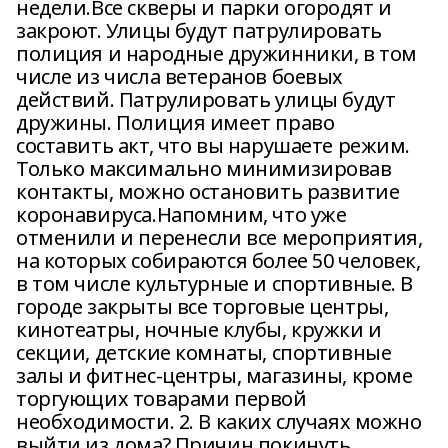
недели.Все скверы и парки огородят и
закроют. Улицы будут патрулировать
полиция и народные дружинники, в том
числе из числа ветеранов боевых
действий. Патрулировать улицы будут
дружины. Полиция имеет право
составить акт, что вы нарушаете режим.
Только максимально минимизировав
контакты, можно остановить развитие
коронавируса.Напомним, что уже
отменили и перенесли все мероприятия,
на которых собираются более 50 человек,
в том числе культурные и спортивные. В
городе закрыты все торговые центры,
кинотеатры, ночные клубы, кружки и
секции, детские комнаты, спортивные
залы и фитнес-центры, магазины, кроме
торгующих товарами первой
необходимости. 2. В каких случаях можно
выйти из дома? Причин покинуть