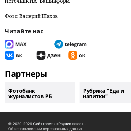
Источник ИА "Башинформ"
Фото: Валерий Шахов
Читайте нас
Партнеры
Фотобанк
Рубрика "Еда и
журналистов РБ
напитки"
© 2020-2026 Сайт газеты «Родник плюс» .
Об использовании персональных данных