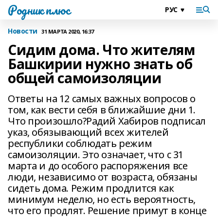
Родник плюс
Новости
31 МАРТА 2020, 16:37
Сидим дома. Что жителям
Башкирии нужно знать об
общей самоизоляции
Ответы на 12 самых важных вопросов о
том, как вести себя в ближайшие дни 1.
Что произошло?Радий Хабиров подписал
указ, обязывающий всех жителей
республики соблюдать режим
самоизоляции. Это означает, что с 31
марта и до особого распоряжения все
люди, независимо от возраста, обязаны
сидеть дома. Режим продлится как
минимум неделю, но есть вероятность,
что его продлят. Решение примут в конце