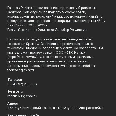
Газета «Родник плюс» зарегистрирована в Управлении
Федеральной службы по надзору в сфере связи,
информационных технологий и массовых коммуникаций по
Республике Башкортостан. Регистрационный номер ПИ № ТУ
02 - 01777 от 19.05.2025 г.
Главный редактор: Хамитова Дильбар Равиловна
На сайте используются внешние рекомендательные
технологии Sparrow. Эти внешние рекомендательные
технологии внедрены владельцем сайта, но разработаны и
принадлежат третьему лицу – ООО «СВК-Натив»
(https://sparrow.ru/). С соответствующими правилами
применения рекомендательных технологий можно
ознакомиться здесь https://sparrow.ru/recommendation-
technologies.html.
Телефон
8 (347 97) 2-06-86
Эл. почта
rodnik-buh@mail.ru
Адрес
452170, Чишминский район, п. Чишмы, пер. Типографский, 1
Рекламная служба