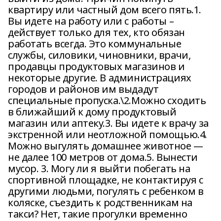
квартиру или частный дом всего пять.1.
Вы идете на работу или с работы –
действует только для тех, кто обязан
работать всегда. Это коммунальные
службы, силовики, чиновники, врачи,
продавцы продуктовых магазинов и
некоторые другие. В администрациях
городов и районов им выдадут
специальные пропуска.\2.Можно сходить
в ближайший к дому продуктовый
магазин или аптеку.3. Вы идете к врачу за
экстренной или неотложной помощью.4.
Можно выгулять домашнее животное —
не далее 100 метров от дома.5. Вынести
мусор. 3. Могу ли я выйти побегать на
спортивной площадке, не контактируя с
другими людьми, погулять с ребенком в
коляске, съездить к родственникам на
такси? Нет, такие прогулки временно