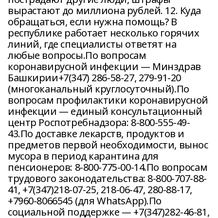
вырастают до миллиона рублей. 12. Куда
обращаться, если нужна помощь? В
республике работает несколько горячих
линий, где специалисты ответят на
любые вопросы.По вопросам
коронавирусной инфекции — Минздрав
Башкирии+7(347) 286-58-27, 279-91-20
(многоканальный круглосуточный).По
вопросам профилактики коронавирусной
инфекции — единый консультационный
центр Роспотребнадзора: 8-800-555-49-
43.По доставке лекарств, продуктов и
предметов первой необходимости, вынос
мусора в период карантина для
пенсионеров: 8-800-775-00-14.По вопросам
трудового законодательства: 8-800-707-88-
41, +7(347)218-07-25, 218-06-47, 280-88-17,
+7960-8066545 (для WhatsApp).По
социальной поддержке — +7(347)282-46-81,