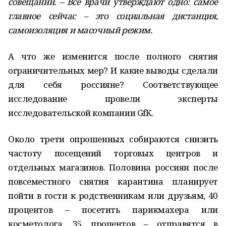
совещании. – Все врачи утверждают одно: самое
главное сейчас – это социальная дистанция,
самоизоляция и масочный режим.
А что же изменится после полного снятия
ограничительных мер? И какие выводы сделали
для себя россияне? Соответствующее
исследование провели эксперты
исследовательской компании GfK.
Около трети опрошенных собираются снизить
частоту посещений торговых центров и
отдельных магазинов. Половина россиян после
повсеместного снятия карантина планирует
пойти в гости к родственникам или друзьям, 40
процентов – посетить парикмахера или
косметолога, 35 процентов – отправятся в