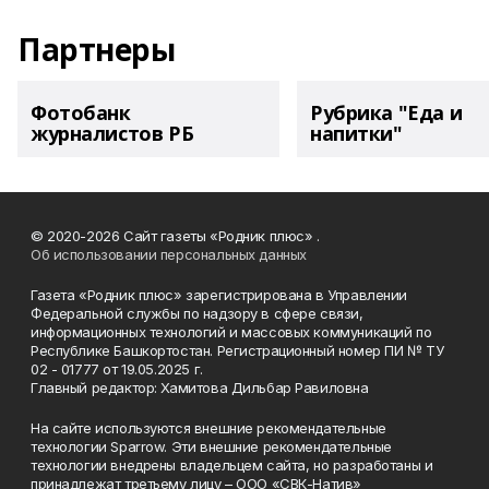
Партнеры
Фотобанк
Рубрика "Еда и
журналистов РБ
напитки"
© 2020-2026 Сайт газеты «Родник плюс» .
Об использовании персональных данных
Газета «Родник плюс» зарегистрирована в Управлении
Федеральной службы по надзору в сфере связи,
информационных технологий и массовых коммуникаций по
Республике Башкортостан. Регистрационный номер ПИ № ТУ
02 - 01777 от 19.05.2025 г.
Главный редактор: Хамитова Дильбар Равиловна
На сайте используются внешние рекомендательные
технологии Sparrow. Эти внешние рекомендательные
технологии внедрены владельцем сайта, но разработаны и
принадлежат третьему лицу – ООО «СВК-Натив»