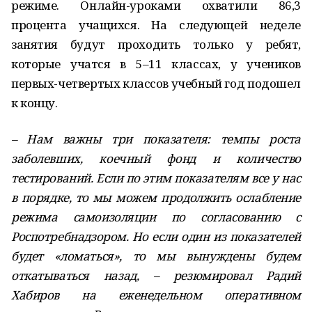
режиме. Онлайн-уроками охватили 86,3
процента учащихся. На следующей неделе
занятия будут проходить только у ребят,
которые учатся в 5–11 классах, у учеников
первых-четвертых классов учебный год подошел
к концу.
– Нам важны три показателя: темпы роста
заболевших, коечный фонд и количество
тестирований. Если по этим показателям все у нас
в порядке, то мы можем продолжить ослабление
режима самоизоляции по согласованию с
Роспотребнадзором. Но если один из показателей
будет «ломаться», то мы вынуждены будем
откатываться назад, – резюмировал Радий
Хабиров на еженедельном оперативном