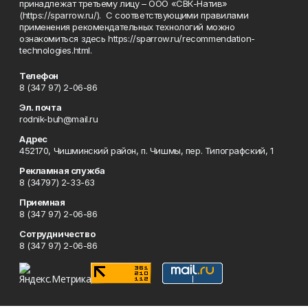
принадлежат третьему лицу – ООО «СВК-Натив»
(https://sparrow.ru/). С соответствующими правилами
применения рекомендательных технологий можно
ознакомиться здесь https://sparrow.ru/recommendation-
technologies.html.
Телефон
8 (347 97) 2-06-86
Эл. почта
rodnik-buh@mail.ru
Адрес
452170, Чишминский район, п. Чишмы, пер. Типографский, 1
Рекламная служба
8 (34797) 2-33-63
Приемная
8 (347 97) 2-06-86
Сотрудничество
8 (347 97) 2-06-86