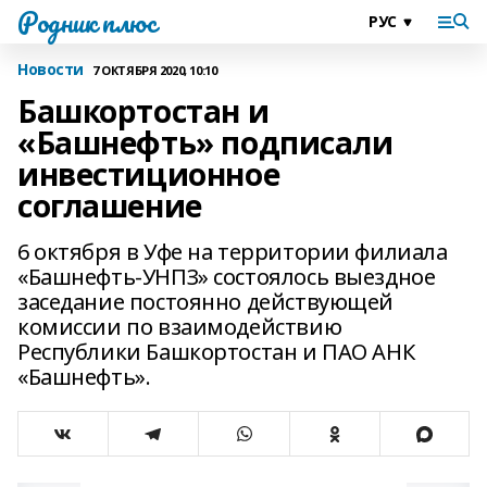
Родник плюс
Новости
7 ОКТЯБРЯ 2020, 10:10
Башкортостан и
«Башнефть» подписали
инвестиционное
соглашение
6 октября в Уфе на территории филиала
«Башнефть-УНПЗ» состоялось выездное
заседание постоянно действующей
комиссии по взаимодействию
Республики Башкортостан и ПАО АНК
«Башнефть».