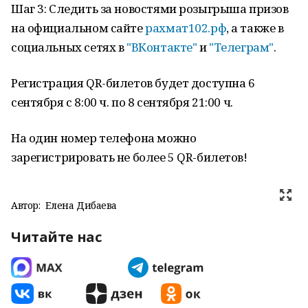
Шаг 3: Следить за новостями розыгрыша призов
на официальном сайте
рахмат102.рф
, а также в
социальных сетях в
"ВКонтакте"
и
"Телеграм"
.
Регистрация QR-билетов будет доступна 6
сентября с 8:00 ч. по 8 сентября 21:00 ч.
На один номер телефона можно
зарегистрировать не более 5 QR-билетов!
Автор:
Елена Дибаева
Читайте нас