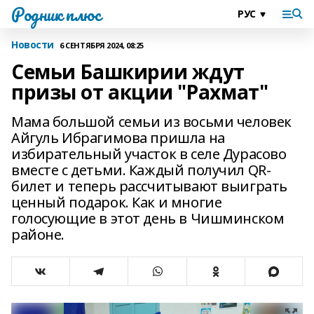
Родник плюс
Новости
6 СЕНТЯБРЯ 2024, 08:25
Семьи Башкирии ждут
призы от акции "Рахмат"
Мама большой семьи из восьми человек
Айгуль Ибрагимова пришла на
избирательный участок в селе Дурасово
вместе с детьми. Каждый получил QR-
билет и теперь рассчитывают выиграть
ценный подарок. Как и многие
голосующие в этот день в Чишминском
районе.