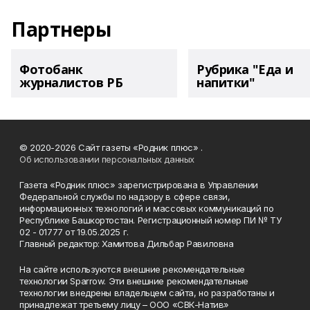
Партнеры
Фотобанк
Рубрика "Еда и
журналистов РБ
напитки"
© 2020-2026 Сайт газеты «Родник плюс» .
Об использовании персональных данных
Газета «Родник плюс» зарегистрирована в Управлении
Федеральной службы по надзору в сфере связи,
информационных технологий и массовых коммуникаций по
Республике Башкортостан. Регистрационный номер ПИ № ТУ
02 - 01777 от 19.05.2025 г.
Главный редактор: Хамитова Дильбар Равиловна
На сайте используются внешние рекомендательные
технологии Sparrow. Эти внешние рекомендательные
технологии внедрены владельцем сайта, но разработаны и
принадлежат третьему лицу – ООО «СВК-Натив»