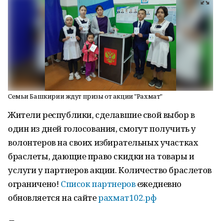
Семьи Башкирии ждут призы от акции "Рахмат"
Жители республики, сделавшие свой выбор в
один из дней голосования, смогут получить у
волонтеров на своих избирательных участках
браслеты, дающие право скидки на товары и
услуги у партнеров акции. Количество браслетов
ограничено!
Список партнеров
ежедневно
обновляется на сайте
рахмат102.рф