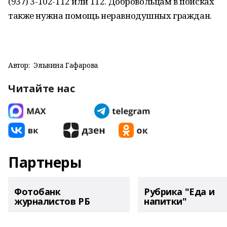
(937) 3-102-112 или 112. Добровольцам в поисках
также нужна помощь неравнодушных граждан.
Автор:
Эльвина Гафарова
Читайте нас
Партнеры
Фотобанк
Рубрика "Еда и
журналистов РБ
напитки"