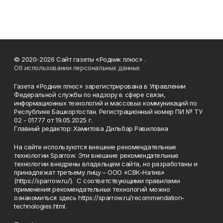
© 2020-2026 Сайт газеты «Родник плюс» .
Об использовании персональных данных
Газета «Родник плюс» зарегистрирована в Управлении
Федеральной службы по надзору в сфере связи,
информационных технологий и массовых коммуникаций по
Республике Башкортостан. Регистрационный номер ПИ № ТУ
02 - 01777 от 19.05.2025 г.
Главный редактор: Хамитова Дильбар Равиловна
На сайте используются внешние рекомендательные
технологии Sparrow. Эти внешние рекомендательные
технологии внедрены владельцем сайта, но разработаны и
принадлежат третьему лицу – ООО «СВК-Натив»
(https://sparrow.ru/). С соответствующими правилами
применения рекомендательных технологий можно
ознакомиться здесь https://sparrow.ru/recommendation-
technologies.html.