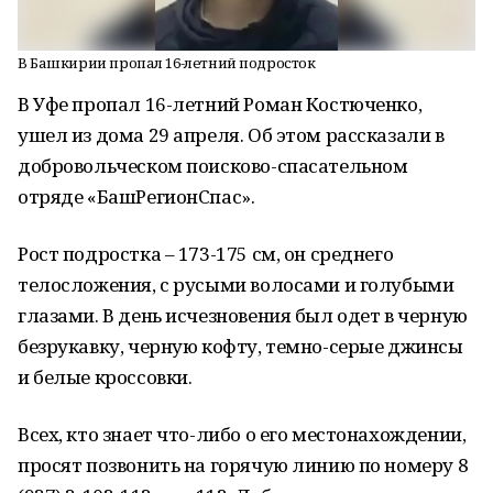
В Башкирии пропал 16-летний подросток
В Уфе пропал 16-летний Роман Костюченко,
ушел из дома 29 апреля. Об этом рассказали в
добровольческом поисково-спасательном
отряде «БашРегионСпас».
Рост подростка – 173-175 см, он среднего
телосложения, с русыми волосами и голубыми
глазами. В день исчезновения был одет в черную
безрукавку, черную кофту, темно-серые джинсы
и белые кроссовки.
Всех, кто знает что-либо о его местонахождении,
просят позвонить на горячую линию по номеру 8