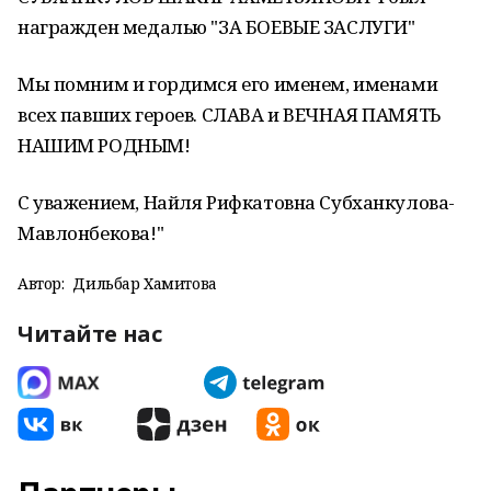
награжден медалью "ЗА БОЕВЫЕ ЗАСЛУГИ"
Мы помним и гордимся его именем, именами
всех павших героев. СЛАВА и ВЕЧНАЯ ПАМЯТЬ
НАШИМ РОДНЫМ!
С уважением, Найля Рифкатовна Субханкулова-
Мавлонбекова!"
Автор:
Дильбар Хамитова
Читайте нас