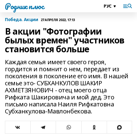
Родник плюс
Победа. Акции
27 АПРЕЛЯ 2022, 17:13
В акции "Фотографии
былых времен" участников
становится больше
Каждая семья имеет своего героя,
гордится и помнит о нем, передает из
поколения в поколение его имя. В нашей
семье это- СУБХАНКУЛОВ ШАКИР
АХМЕТЗЯНОВИЧ - отец моего отца
Рифката Шакировича и мой дед. Это
письмо написала Наиля Рифкатовна
Субханкулова-Мавлонбекова.