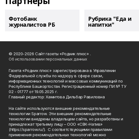
Партнеры
Фотобанк
Рубрика "Еда и
журналистов РБ
напитки"
© 2020-2026 Сайт газеты «Родник плюс» .
Об использовании персональных данных
Газета «Родник плюс» зарегистрирована в Управлении
Федеральной службы по надзору в сфере связи,
информационных технологий и массовых коммуникаций по
Республике Башкортостан. Регистрационный номер ПИ № ТУ
02 - 01777 от 19.05.2025 г.
Главный редактор: Хамитова Дильбар Равиловна
На сайте используются внешние рекомендательные
технологии Sparrow. Эти внешние рекомендательные
технологии внедрены владельцем сайта, но разработаны и
принадлежат третьему лицу – ООО «СВК-Натив»
(https://sparrow.ru/). С соответствующими правилами
применения рекомендательных технологий можно