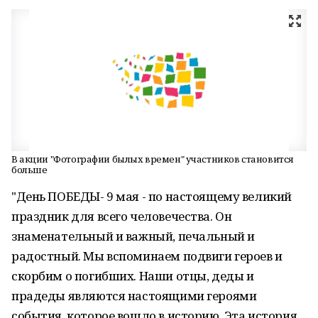
В акции "Фотографии былых времен" участников становится
больше
"День ПОБЕДЫ- 9 мая - по настоящему великий
праздник для всего человечества. Он
знаменательный и важный, печальный и
радостный. Мы вспоминаем подвиги героев и
скорбим о погибших. Наши отцы, деды и
прадеды являются настоящими героями
события, которое вошло в историю. Эта история