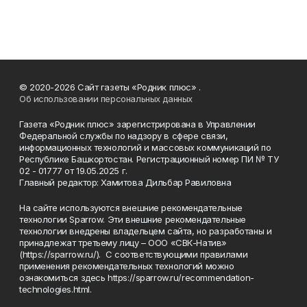
© 2020-2026 Сайт газеты «Родник плюс» .
Об использовании персональных данных
Газета «Родник плюс» зарегистрирована в Управлении
Федеральной службы по надзору в сфере связи,
информационных технологий и массовых коммуникаций по
Республике Башкортостан. Регистрационный номер ПИ № ТУ
02 - 01777 от 19.05.2025 г.
Главный редактор: Хамитова Дильбар Равиловна
На сайте используются внешние рекомендательные
технологии Sparrow. Эти внешние рекомендательные
технологии внедрены владельцем сайта, но разработаны и
принадлежат третьему лицу – ООО «СВК-Натив»
(https://sparrow.ru/). С соответствующими правилами
применения рекомендательных технологий можно
ознакомиться здесь https://sparrow.ru/recommendation-
technologies.html.