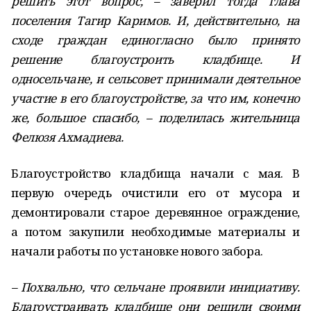
решить этот вопрос, – заверил тогда глава
поселения Тагир Каримов. И, действительно, на
сходе граждан единогласно было принято
решение благоустроить кладбище. И
односельчане, и сельсовет принимали деятельное
участие в его благоустройстве, за что им, конечно
же, большое спасибо, – поделилась жительница
Фелюзя Ахмадиева.
Благоустройство кладбища начали с мая. В
первую очередь очистили его от мусора и
демонтировали старое деревянное ограждение,
а потом закупили необходимые материалы и
начали работы по установке нового забора.
– Похвально, что сельчане проявили инициативу.
Благоустраивать кладбище они решили своими