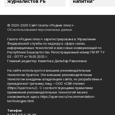
журналистов РБ
напитки"
© 2020-2026 Сайт газеты «Родник плюс» .
Об использовании персональных данных
Газета «Родник плюс» зарегистрирована в Управлении
Федеральной службы по надзору в сфере связи,
информационных технологий и массовых коммуникаций по
Республике Башкортостан. Регистрационный номер ПИ № ТУ
02 - 01777 от 19.05.2025 г.
Главный редактор: Хамитова Дильбар Равиловна
На сайте используются внешние рекомендательные
технологии Sparrow. Эти внешние рекомендательные
технологии внедрены владельцем сайта, но разработаны и
принадлежат третьему лицу – ООО «СВК-Натив»
(https://sparrow.ru/). С соответствующими правилами
применения рекомендательных технологий можно
ознакомиться здесь https://sparrow.ru/recommendation-
technologies.html.
Телефон
8 (347 97) 2-06-86