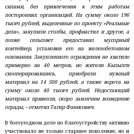
силами, без привлечения к этим работам
посторонних организаций. На сумму около 196
тысяч рублей, выделенные по проекту «Реальные
дела», закупили столбы, профнастил и другое, а
позже сельсовет предоставил мусорный
контейнер, установив его на железобетонном
основании. Закупленного ограждения не хватило
примерно на 40 метров, но жители Кызылги
скооперировавшись, приобрели нужный
материал на 14 500 рублей, а также ворота на
сумму около 40 тысяч рублей. Недостающий
материал привезли, скоро закончим возведение
ограды, – отметил Тагир Фанисович.
В богоугодном деле по благоустройству активно
участвовало не только старшее поколение, но и