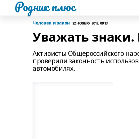
Родник плюс
Человек и закон
22 НОЯБРЯ 2018, 09:13
Уважать знаки.
Активисты Общероссийского наро
проверили законность использов
автомобилях.