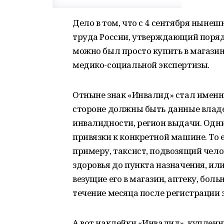
Дело в том, что с 4 сентября нынеш
труда России, утверждающий порядо
можно был просто купить в магазин
медико-социальной экспертизы.
Отныне знак «Инвалид» стал именн
стороне должны быть данные владел
инвалидности, регион выдачи. Одн
привязки к конкретной машине. То е
примеру, таксист, подвозящий чел
здоровья до пункта назначения, и
везущие его в магазин, аптеку, бо
течение месяца после регистрации 
А вот наклейки «Инвалид», купленн