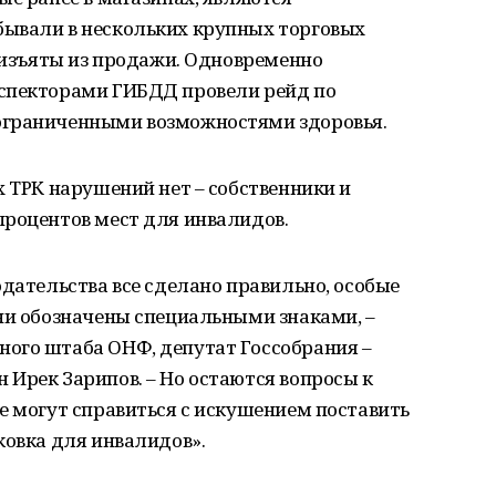
ывали в нескольких крупных торговых
е изъяты из продажи. Одновременно
нспекторами ГИБДД провели рейд по
ограниченными возможностями здоровья.
х ТРК нарушений нет – собственники и
процентов мест для инвалидов.
одательства все сделано правильно, особые
ни обозначены специальными знаками, –
ого штаба ОНФ, депутат Госсобрания –
Ирек Зарипов. – Но остаются вопросы к
е могут справиться с искушением поставить
ковка для инвалидов».