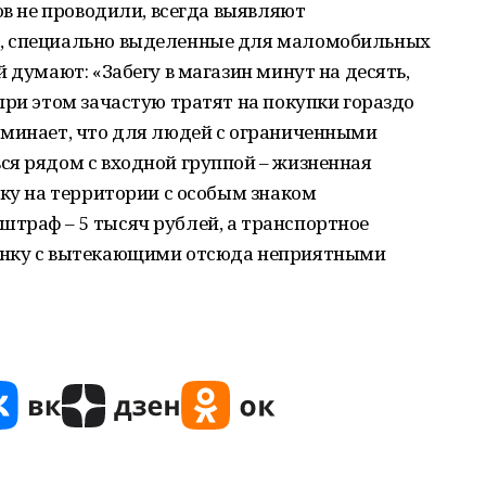
ов не проводили, всегда выявляют
, специально выделенные для маломобильных
 думают: «Забегу в магазин минут на десять,
при этом зачастую тратят на покупки гораздо
оминает, что для людей с ограниченными
ся рядом с входной группой – жизненная
вку на территории с особым знаком
траф – 5 тысяч рублей, а транспортное
янку с вытекающими отсюда неприятными