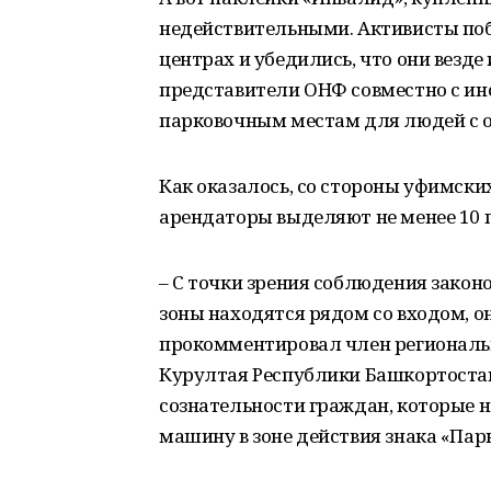
недействительными. Активисты поб
центрах и убедились, что они везд
представители ОНФ совместно с и
парковочным местам для людей с 
Как оказалось, со стороны уфимски
арендаторы выделяют не менее 10 
– С точки зрения соблюдения закон
зоны находятся рядом со входом, о
прокомментировал член региональн
Курултая Республики Башкортостан 
сознательности граждан, которые н
машину в зоне действия знака «Пар