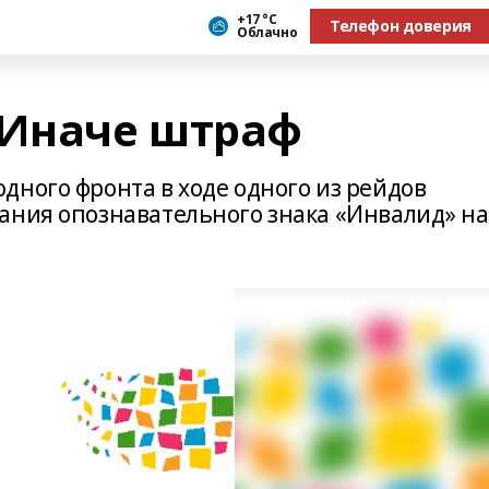
+17 °С
Телефон доверия
Облачно
 Иначе штраф
дного фронта в ходе одного из рейдов
ания опознавательного знака «Инвалид» на