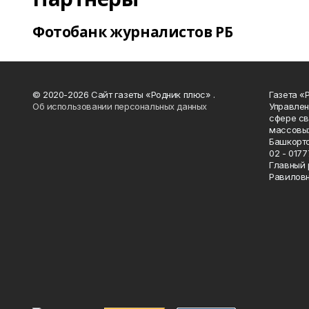
Фотобанк журналистов РБ
© 2020-2026 Сайт газеты «Родник плюс» .
Газета «
Об использовании персональных данных
Управлен
сфере св
массовых
Башкорто
02 - 0177
Главный 
Равилов