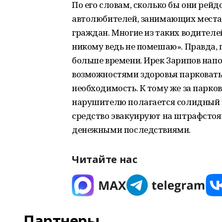
По его словам, сколько бы они рейд
автолюбителей, занимающих места
граждан. Многие из таких водителей
никому ведь не помешаю». Правда, 
больше времени. Ирек Зарипов нап
возможностями здоровья парковать
необходимость. К тому же за парко
нарушителю полагается солидный ш
средство эвакуируют на штрафсто
денежными последствиями.
Читайте нас
Партнеры