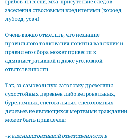
грибов, плесени, мха, присутствие следов
заселения стволовыми вредителями (короед,
лубоед, усач).
Очень важно отметить, что незнание
правильного толкования понятия валежник и
правил его сбора может привести к
административной и даже уголовной
ответственности.
Так, за самовольную заготовку древесины
сухостойных деревьев либо ветровальных,
буреломных, снеговальных, снеголомных
деревьев не являющихся мертвыми гражданин
может быть привлечен:
- к административной ответственности в