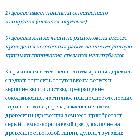
2) дерево имеет признаки естественного
отмирания (является мертвым);
3) деревья или их части не расположена в месте
проведения лесосечных работ, на них отсутствую
признаки спиливания, срезания или срубания.
К признакам естественного отмирания деревьев
следует относить отсутствие на ветвях и
вершине хвои и листвы, прекращение
сокодвижения, частичное или полное отслоение
коры от ствола дерева, изменение цвета
древесины (древесина темнеет, приобретает
серый, темно-коричневый цвет), наличие на
древесине стволовой гнили, дупла, трутовых