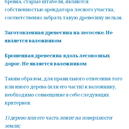
бревна, старые штабели, являются
собственностью арендатора лесного участка,
соответственно забрать такую древесину нельзя.
Заготовленная древесина на лесосеке. Не
является валежником
Брошенная древесина вдоль лесовозных
дорог. Не является валежником
Таким образом, для правильного отнесения того
или иного дерева (или его части) к валежнику,
необходимо совмещение в себе следующих
критериев:
1) дерево или его часть лежит на поверхности
земли;