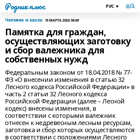
Родник плюс
Человек и закон
15 МАРТА 2020, 06:00
Памятка для граждан,
осуществляющих заготовку
и сбор валежника для
собственных нужд
Федеральным законом от 18.04.2018 № 77-
ФЗ «О внесении изменения в статью 32
Лесного кодекса Российской Федерации» в
часть 2 статьи 32 Лесного кодекса
Российской Федерации (далее – Лесной
кодекс) внесены изменения, в
соответствии с которыми валежник
отнесен к недревесным лесным ресурсам,
заготовка и сбор которых осуществляются
в соответствии с положениями Лесного