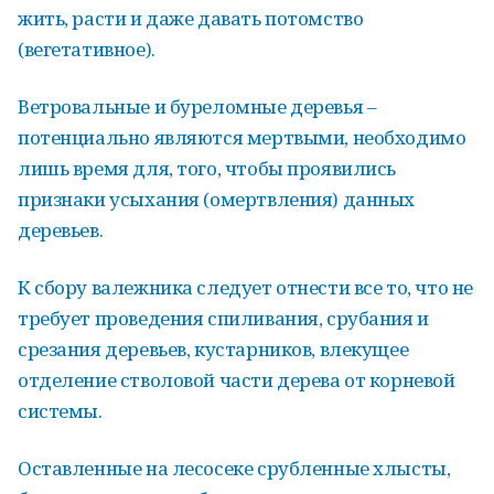
жить, расти и даже давать потомство
(вегетативное).
Ветровальные и буреломные деревья –
потенциально являются мертвыми, необходимо
лишь время для, того, чтобы проявились
признаки усыхания (омертвления) данных
деревьев.
К сбору валежника следует отнести все то, что не
требует проведения спиливания, срубания и
срезания деревьев, кустарников, влекущее
отделение стволовой части дерева от корневой
системы.
Оставленные на лесосеке срубленные хлысты,