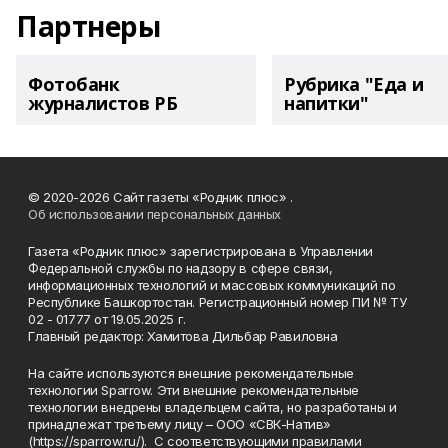
Партнеры
Фотобанк
Рубрика "Еда и
журналистов РБ
напитки"
© 2020-2026 Сайт газеты «Родник плюс» .
Об использовании персональных данных
Газета «Родник плюс» зарегистрирована в Управлении
Федеральной службы по надзору в сфере связи,
информационных технологий и массовых коммуникаций по
Республике Башкортостан. Регистрационный номер ПИ № ТУ
02 - 01777 от 19.05.2025 г.
Главный редактор: Хамитова Дильбар Равиловна
На сайте используются внешние рекомендательные
технологии Sparrow. Эти внешние рекомендательные
технологии внедрены владельцем сайта, но разработаны и
принадлежат третьему лицу – ООО «СВК-Натив»
(https://sparrow.ru/). С соответствующими правилами