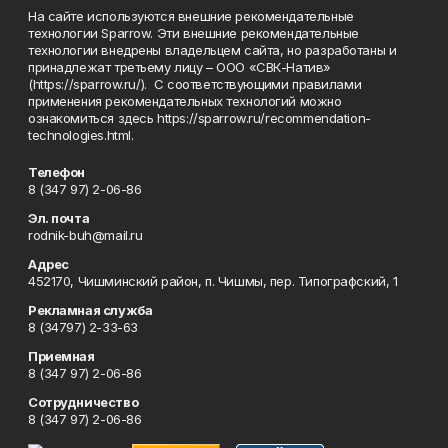
На сайте используются внешние рекомендательные
технологии Sparrow. Эти внешние рекомендательные
технологии внедрены владельцем сайта, но разработаны и
принадлежат третьему лицу – ООО «СВК-Натив»
(https://sparrow.ru/). С соответствующими правилами
применения рекомендательных технологий можно
ознакомиться здесь https://sparrow.ru/recommendation-
technologies.html.
Телефон
8 (347 97) 2-06-86
Эл. почта
rodnik-buh@mail.ru
Адрес
452170, Чишминский район, п. Чишмы, пер. Типографский, 1
Рекламная служба
8 (34797) 2-33-63
Приемная
8 (347 97) 2-06-86
Сотрудничество
8 (347 97) 2-06-86