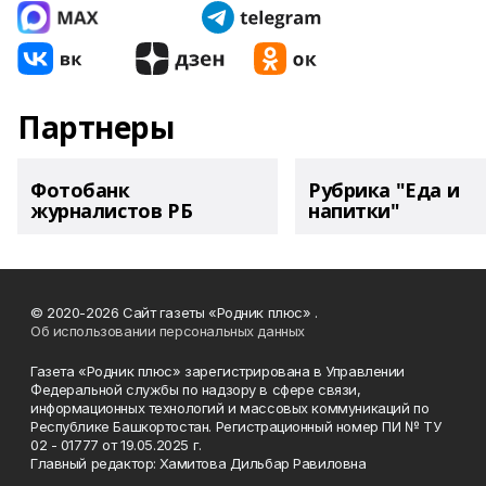
Партнеры
Фотобанк
Рубрика "Еда и
журналистов РБ
напитки"
© 2020-2026 Сайт газеты «Родник плюс» .
Об использовании персональных данных
Газета «Родник плюс» зарегистрирована в Управлении
Федеральной службы по надзору в сфере связи,
информационных технологий и массовых коммуникаций по
Республике Башкортостан. Регистрационный номер ПИ № ТУ
02 - 01777 от 19.05.2025 г.
Главный редактор: Хамитова Дильбар Равиловна