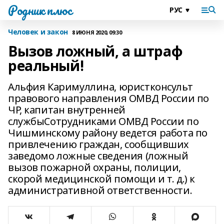
Родник плюс
Человек и закон
8 ИЮНЯ 2020, 09:30
Вызов ложный, а штраф
реальный!
Альфия Каримуллина, юристконсульт
правового направления ОМВД России по
ЧР, капитан внутренней
службыСотрудниками ОМВД России по
Чишминскому району ведется работа по
привлечению граждан, сообщивших
заведомо ложные сведения (ложный
вызов пожарной охраны, полиции,
скорой медицинской помощи и т. д.) к
административной ответственности.