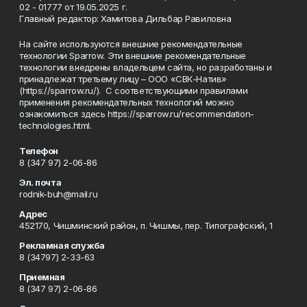
02 - 01777 от 19.05.2025 г.
Главный редактор: Хамитова Дильбар Равиловна
На сайте используются внешние рекомендательные
технологии Sparrow. Эти внешние рекомендательные
технологии внедрены владельцем сайта, но разработаны и
принадлежат третьему лицу – ООО «СВК-Натив»
(https://sparrow.ru/). С соответствующими правилами
применения рекомендательных технологий можно
ознакомиться здесь https://sparrow.ru/recommendation-
technologies.html.
Телефон
8 (347 97) 2-06-86
Эл. почта
rodnik-buh@mail.ru
Адрес
452170, Чишминский район, п. Чишмы, пер. Типографский, 1
Рекламная служба
8 (34797) 2-33-63
Приемная
8 (347 97) 2-06-86