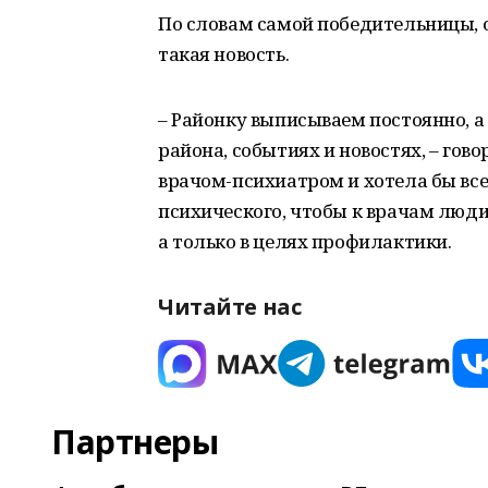
По словам самой победительницы, он
такая новость.
– Районку выписываем постоянно, а 
района, событиях и новостях, – гов
врачом-психиатром и хотела бы все
психического, чтобы к врачам люд
а только в целях профилактики.
Читайте нас
Партнеры