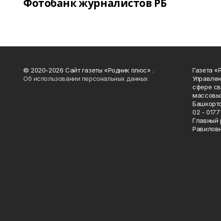
Фотобанк журналистов РБ
© 2020-2026 Сайт газеты «Родник плюс» .
Газета «
Об использовании персональных данных
Управлен
сфере св
массовых
Башкорто
02 - 0177
Главный 
Равилов