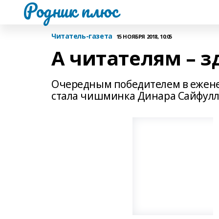
Родник плюс
Читатель-газета
15 НОЯБРЯ 2018, 10:05
А читателям – з
Очередным победителем в ежен
стала чишминка Динара Сайфулл