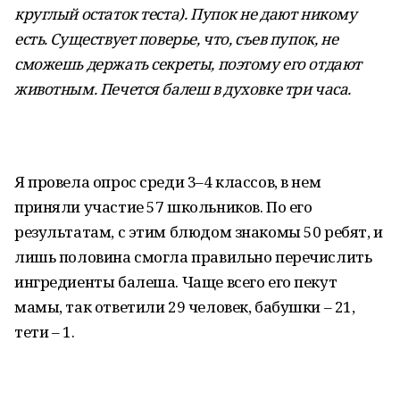
круглый остаток теста). Пупок не дают никому
есть. Существует поверье, что, съев пупок, не
сможешь держать секреты, поэтому его отдают
животным. Печется балеш в духовке три часа.
Я провела опрос среди 3–4 классов, в нем
приняли участие 57 школьников. По его
результатам, с этим блюдом знакомы 50 ребят, и
лишь половина смогла правильно перечислить
ингредиенты балеша. Чаще всего его пекут
мамы, так ответили 29 человек, бабушки – 21,
тети – 1.