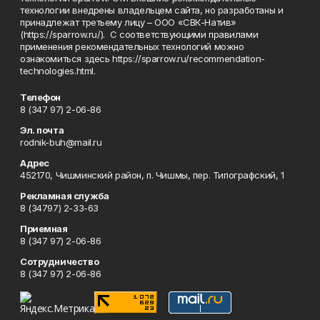
технологии внедрены владельцем сайта, но разработаны и
принадлежат третьему лицу – ООО «СВК-Натив»
(https://sparrow.ru/). С соответствующими правилами
применения рекомендательных технологий можно
ознакомиться здесь https://sparrow.ru/recommendation-
technologies.html.
Телефон
8 (347 97) 2-06-86
Эл. почта
rodnik-buh@mail.ru
Адрес
452170, Чишминский район, п. Чишмы, пер. Типографский, 1
Рекламная служба
8 (34797) 2-33-63
Приемная
8 (347 97) 2-06-86
Сотрудничество
8 (347 97) 2-06-86