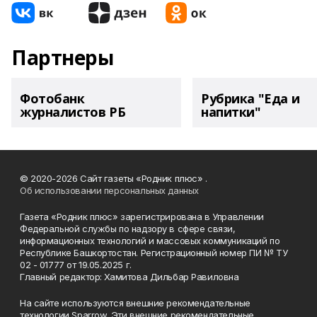
Партнеры
Фотобанк
Рубрика "Еда и
журналистов РБ
напитки"
© 2020-2026 Сайт газеты «Родник плюс» .
Об использовании персональных данных
Газета «Родник плюс» зарегистрирована в Управлении
Федеральной службы по надзору в сфере связи,
информационных технологий и массовых коммуникаций по
Республике Башкортостан. Регистрационный номер ПИ № ТУ
02 - 01777 от 19.05.2025 г.
Главный редактор: Хамитова Дильбар Равиловна
На сайте используются внешние рекомендательные
технологии Sparrow. Эти внешние рекомендательные