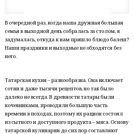
В очередной раз, когда наша дружная большая
семья в выходной день собралась за столом, я
задумалась, откуда к нам пришло блюдо балеш?
Наши праздники и выходные не обходятся без
него.
Татарская кухня – разнообразна. Она включает
сотни и даже тысячи рецептов, но так было
далеко не всегда. В древности татары были
кочевниками, проводили большую часть
времени в походах, поэтому их рацион состоял
из сытного и доступного продукта – мяса. Основу
татарской кулинарии до сих пор составляют