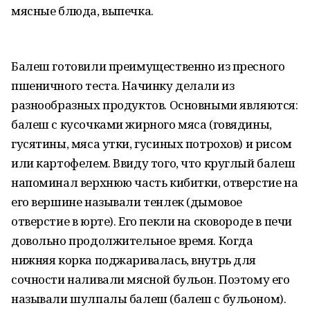
мясные блюда, выпечка.
Балеш готовили преимущественно из пресного
пшеничного теста. Начинку делали из
разнообразных продуктов. Основными являются:
балеш с кусочками жирного мяса (говядины,
гусятины, мяса утки, гусиных потрохов) и рисом
или картофелем. Ввиду того, что круглый балеш
напоминал верхнюю часть кибитки, отверстие на
его вершине называли тенлек (дымовое
отверстие в юрте). Его пекли на сковороде в печи
довольно продолжительное время. Когда
нижняя корка поджаривалась, внутрь для
сочности наливали мясной бульон. Поэтому его
называли шулпалы балеш (балеш с бульоном).