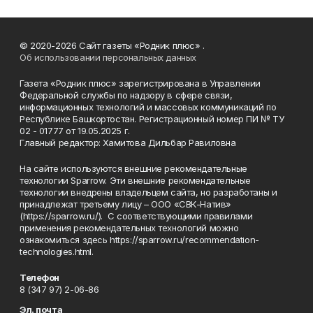
© 2020-2026 Сайт газеты «Родник плюс» .
Об использовании персональных данных
Газета «Родник плюс» зарегистрирована в Управлении
Федеральной службы по надзору в сфере связи,
информационных технологий и массовых коммуникаций по
Республике Башкортостан. Регистрационный номер ПИ № ТУ
02 - 01777 от 19.05.2025 г.
Главный редактор: Хамитова Дильбар Равиловна
На сайте используются внешние рекомендательные
технологии Sparrow. Эти внешние рекомендательные
технологии внедрены владельцем сайта, но разработаны и
принадлежат третьему лицу – ООО «СВК-Натив»
(https://sparrow.ru/). С соответствующими правилами
применения рекомендательных технологий можно
ознакомиться здесь https://sparrow.ru/recommendation-
technologies.html.
Телефон
8 (347 97) 2-06-86
Эл. почта