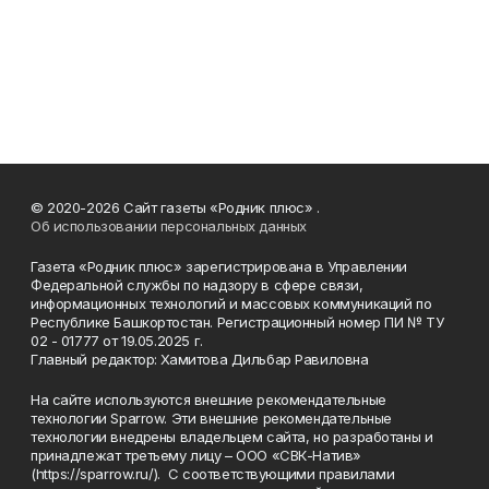
© 2020-2026 Сайт газеты «Родник плюс» .
Об использовании персональных данных
Газета «Родник плюс» зарегистрирована в Управлении
Федеральной службы по надзору в сфере связи,
информационных технологий и массовых коммуникаций по
Республике Башкортостан. Регистрационный номер ПИ № ТУ
02 - 01777 от 19.05.2025 г.
Главный редактор: Хамитова Дильбар Равиловна
На сайте используются внешние рекомендательные
технологии Sparrow. Эти внешние рекомендательные
технологии внедрены владельцем сайта, но разработаны и
принадлежат третьему лицу – ООО «СВК-Натив»
(https://sparrow.ru/). С соответствующими правилами