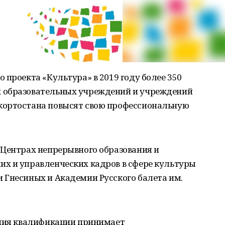
 проекта «Культура» в 2019 году более 350
 образовательных учреждений и учреждений
кортостана повысят свою профессиональную
 Центрах непрерывного образования и
х и управленческих кадров в сфере культуры
 Гнесиных и Академии Русского балета им.
ения квалификации принимает