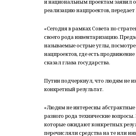
и национальным проектам заявил о
реализацию нацпроектов, передает 
«Сегодня в рамках Совета по страт
своего рода инвентаризацию. Предме
называемые острые углы, посмотрет
нацпроектов, где есть продвижение в
сказал глава государства.
Путин подчеркнул, что людям не и
конкретный результат.
«Людям не интересны абстрактные 
разного рода технические вопросы. 
которые ожидают конкретных резуль
перечисляли средства на те или ин