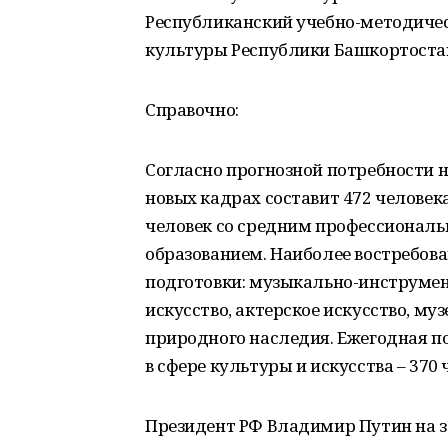
Республиканский учебно-методичес
культуры Республики Башкортостан. Т
Справочно:
Согласно прогнозной потребности на
новых кадрах составит 472 человека
человек со средним профессиональ
образованием. Наиболее востребов
подготовки: музыкально-инструмен
искусство, актерское искусство, му
природного наследия. Ежегодная п
в сфере культуры и искусства – 370 
Президент РФ Владимир Путин на з