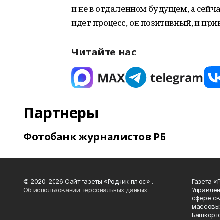
и не в отдаленном будущем, а сейча
идет процесс, он позитивный, и при
Читайте нас
Партнеры
Фотобанк журналистов РБ
© 2020-2026 Сайт газеты «Родник плюс» .
Газета «
Об использовании персональных данных
Управлен
сфере св
массовых
Башкорто