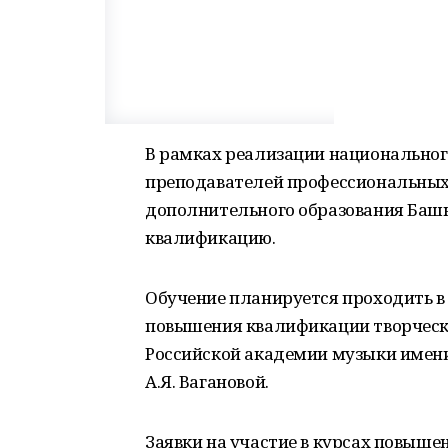
В рамках реализации национального
преподавателей профессиональных
дополнительного образования Баш
квалификацию.
Обучение планируется проходить в
повышения квалификации творчески
Российской академии музыки имени
А.Я. Вагановой.
Заявки на участие в курсах повыш