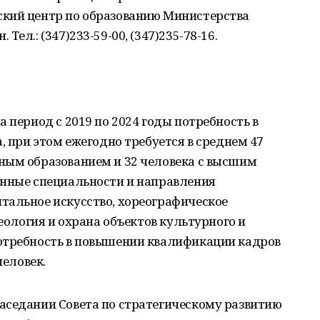
кий центр по образованию Министерства
ел.: (347)233-59-00, (347)235-78-16.
 период с 2019 по 2024 годы потребность в
, при этом ежегодно требуется в среднем 47
ным образованием и 32 человека с высшим
анные специальности и направления
тальное искусство, хореографическое
зеология и охрана объектов культурного и
отребность в повышении квалификации кадров
человек.
аседании Совета по стратегическому развитию