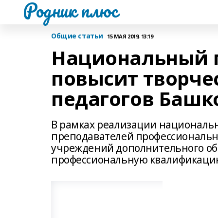
Родник плюс
Общие статьи
15 МАЯ 2019, 13:19
Национальный п
повысит творче
педагогов Башк
В рамках реализации национально
преподавателей профессиональн
учреждений дополнительного об
профессиональную квалификаци