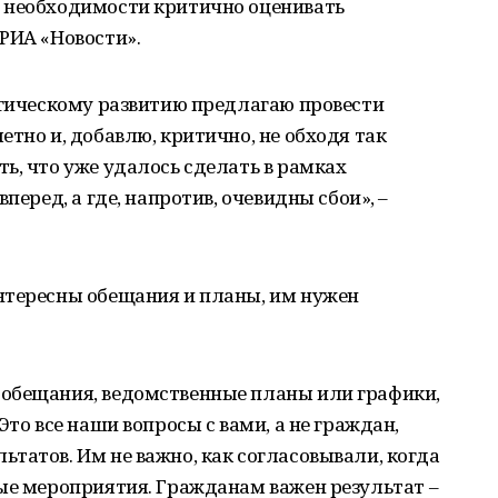
 необходимости критично оценивать
РИА «Новости».
егическому развитию предлагаю провести
тно и, добавлю, критично, не обходя так
ь, что уже удалось сделать в рамках
перед, а где, напротив, очевидны сбои», –
нтересны обещания и планы, им нужен
обещания, ведомственные планы или графики,
Это все наши вопросы с вами, а не граждан,
татов. Им не важно, как согласовывали, когда
ые мероприятия. Гражданам важен результат –