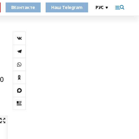
ВКонтакте
Наш Telegram
50