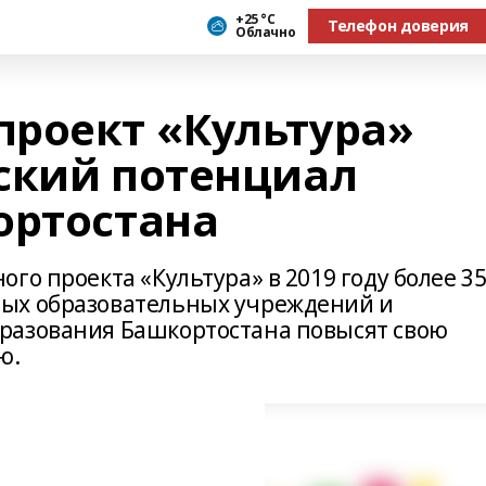
+25 °С
Телефон доверия
Облачно
роект «Культура»
ский потенциал
ортостана
го проекта «Культура» в 2019 году более 3
ых образовательных учреждений и
разования Башкортостана повысят свою
ю.