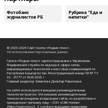
Фотобанк
Рубрика "Еда и
журналистов РБ
напитки"
© 2020-2026 Сайт газеты «Родник плюс» .
Об использовании персональных данных
Газета «Родник плюс» зарегистрирована в Управлении
Федеральной службы по надзору в сфере связи,
информационных технологий и массовых коммуникаций по
Республике Башкортостан. Регистрационный номер ПИ № ТУ
02 - 01777 от 19.05.2025 г.
Главный редактор: Хамитова Дильбар Равиловна
На сайте используются внешние рекомендательные
технологии Sparrow. Эти внешние рекомендательные
технологии внедрены владельцем сайта, но разработаны и
принадлежат третьему лицу – ООО «СВК-Натив»
(https://sparrow.ru/). С соответствующими правилами