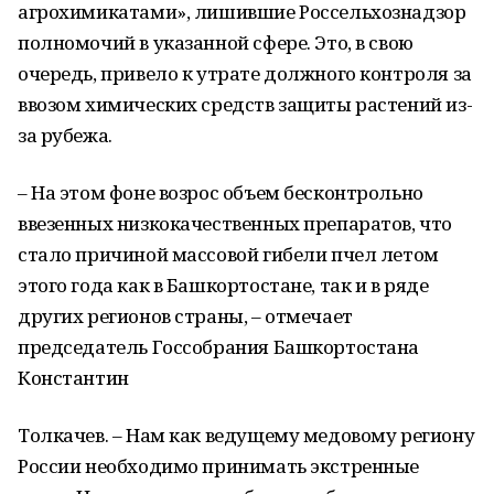
агрохимикатами», лишившие Россельхознадзор
полномочий в указанной сфере. Это, в свою
очередь, привело к утрате должного контроля за
ввозом химических средств защиты растений из-
за рубежа.
– На этом фоне возрос объем бесконтрольно
ввезенных низкокачественных препаратов, что
стало причиной массовой гибели пчел летом
этого года как в Башкортостане, так и в ряде
других регионов страны, – отмечает
председатель Госсобрания Башкортостана
Константин
Толкачев. – Нам как ведущему медовому региону
России необходимо принимать экстренные