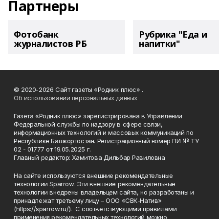
Партнеры
Фотобанк
Рубрика "Еда и
журналистов РБ
напитки"
© 2020-2026 Сайт газеты «Родник плюс» .
Об использовании персональных данных
Газета «Родник плюс» зарегистрирована в Управлении
Федеральной службы по надзору в сфере связи,
информационных технологий и массовых коммуникаций по
Республике Башкортостан. Регистрационный номер ПИ № ТУ
02 - 01777 от 19.05.2025 г.
Главный редактор: Хамитова Дильбар Равиловна
На сайте используются внешние рекомендательные
технологии Sparrow. Эти внешние рекомендательные
технологии внедрены владельцем сайта, но разработаны и
принадлежат третьему лицу – ООО «СВК-Натив»
(https://sparrow.ru/). С соответствующими правилами
применения рекомендательных технологий можно