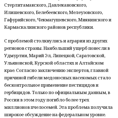
Стерлитамакского, Давлекановского,
Илишевского, Белебеевского, Мелеузовского,
Гафурийского, Чекмагушевского, Миякинского и
Кармаскалинского районов республики.
С проблемой столкнулись и аграрии из других
регионов страны. Наибольший ущерб понесли в
Удмуртии, Марий Эл, Липецкой, Саратовской,
Ульяновской, Курской областях и Алтайском
крае. Согласно заключению экспертов, главной
причиной гибели медоносных насекомых стало
бесконтрольное применение пестицидов и
гербицидов. Только по официальным данным, в
России в этом году погибло более трех
миллионов пчелосемей. Эта проблема получила
широкое обсуждение на федеральном уровне.