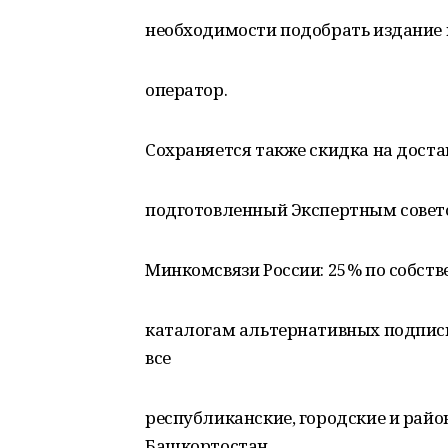
необходимости подобрать издание
оператор.
Сохраняется также скидка на доста
подготовленный Экспертным совет
Минкомсвязи России: 25% по собств
каталогам альтернативных подписн
все
республиканские, городские и рай
Башкортостан.