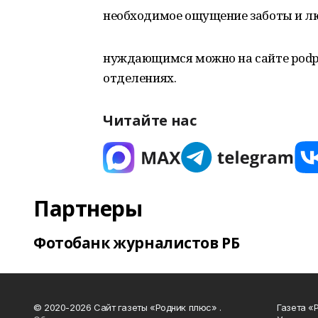
необходимое ощущение заботы и лю
нуждающимся можно на сайте podpis
отделениях.
Читайте нас
Партнеры
Фотобанк журналистов РБ
© 2020-2026 Сайт газеты «Родник плюс» .
Газета «