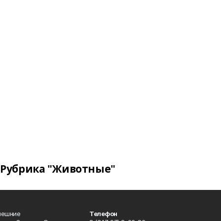
Рубрика "Животные"
нешние
Телефон