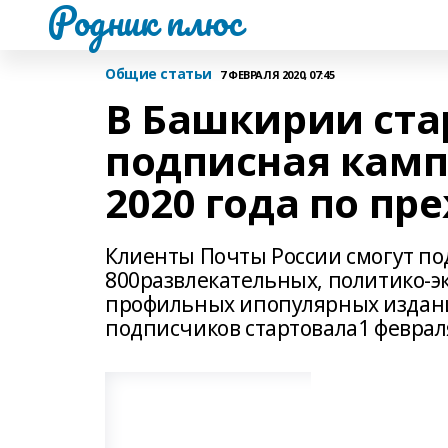
Родник плюс
Общие статьи
7 ФЕВРАЛЯ 2020, 07:45
В Башкирии ста
подписная камп
2020 года по п
Клиенты Почты России смогут под
800развлекательных, политико-эк
профильных ипопулярных изданий
подписчиков стартовала1 февраля