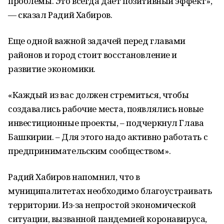
проблемы. Это всегда дает позитивный эффект»,
— сказал Радий Хабиров.
Еще одной важной задачей перед главами
районов и город стоит восстановление и
развитие экономики.
«Каждый из вас должен стремиться, чтобы
создавались рабочие места, появлялись новые
инвестиционные проекты, – подчеркнул Глава
Башкирии. – Для этого надо активно работать с
предпринимательским сообществом».
Радий Хабиров напомнил, что в
муниципалитетах необходимо благоустраивать
территории. Из-за непростой экономической
ситуации, вызванной пандемией коронавируса,