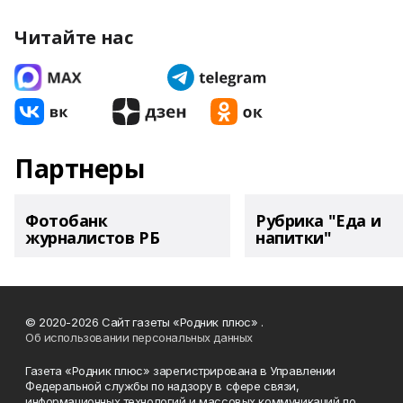
Читайте нас
Партнеры
Фотобанк
Рубрика "Еда и
журналистов РБ
напитки"
© 2020-2026 Сайт газеты «Родник плюс» .
Об использовании персональных данных
Газета «Родник плюс» зарегистрирована в Управлении
Федеральной службы по надзору в сфере связи,
информационных технологий и массовых коммуникаций по