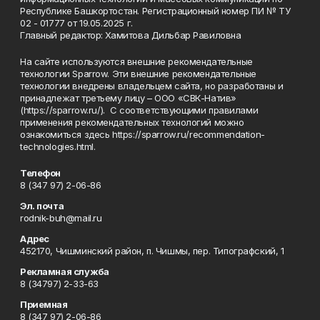
Республике Башкортостан. Регистрационный номер ПИ № ТУ
02 - 01777 от 19.05.2025 г.
Главный редактор: Хамитова Дильбар Равиловна
На сайте используются внешние рекомендательные
технологии Sparrow. Эти внешние рекомендательные
технологии внедрены владельцем сайта, но разработаны и
принадлежат третьему лицу – ООО «СВК-Натив»
(https://sparrow.ru/). С соответствующими правилами
применения рекомендательных технологий можно
ознакомиться здесь https://sparrow.ru/recommendation-
technologies.html.
Телефон
8 (347 97) 2-06-86
Эл. почта
rodnik-buh@mail.ru
Адрес
452170, Чишминский район, п. Чишмы, пер. Типографский, 1
Рекламная служба
8 (34797) 2-33-63
Приемная
8 (347 97) 2-06-86