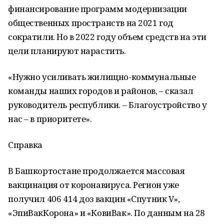
финансирование программ модернизации
общественных пространств на 2021 год
сократили. Но в 2022 году объем средств на эти
цели планируют нарастить.
«Нужно усиливать жилищно-коммунальные
команды наших городов и районов, – сказал
руководитель республики. – Благоустройство у
нас – в приоритете».
Справка
В Башкортостане продолжается массовая
вакцинация от коронавируса. Регион уже
получил 406 414 доз вакцин «Спутник V»,
«ЭпиВакКорона» и «КовиВак». По данным на 28