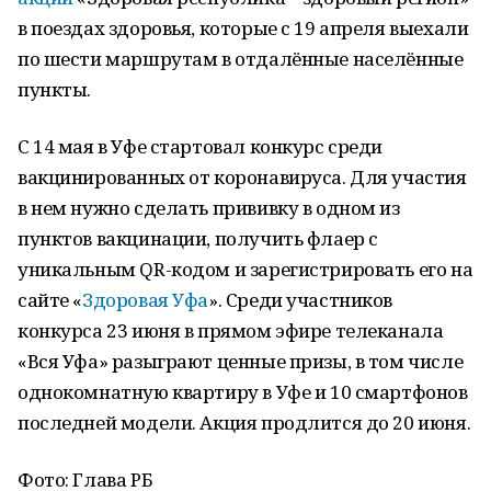
в поездах здоровья, которые с 19 апреля выехали
по шести маршрутам в отдалённые населённые
пункты.
С 14 мая в Уфе стартовал конкурс среди
вакцинированных от коронавируса. Для участия
в нем нужно сделать прививку в одном из
пунктов вакцинации, получить флаер с
уникальным QR-кодом и зарегистрировать его на
сайте «
Здоровая Уфа
». Среди участников
конкурса 23 июня в прямом эфире телеканала
«Вся Уфа» разыграют ценные призы, в том числе
однокомнатную квартиру в Уфе и 10 смартфонов
последней модели. Акция продлится до 20 июня.
Фото: Глава РБ