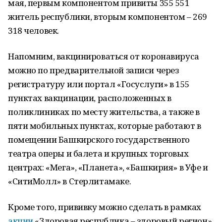
мая, первым компонентом привиты 355 551
житель республики, вторым компонентом – 269
318 человек.
Напомним, вакцинироваться от коронавируса
можно по предварительной записи через
регистратуру или портал «Госуслуги» в 155
пунктах вакцинации, расположенных в
поликлиниках по месту жительства, а также в
пяти мобильных пунктах, которые работают в
помещении Башкирского государственного
театра оперы и балета и крупных торговых
центрах: «Мега», «Планета», «Башкирия» в Уфе и
«СитиМолл» в Стерлитамаке.
Кроме того, прививку можно сделать в рамках
акции
«Здоровая республика – здоровый регион»