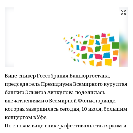
Вице-спикер Госсобрания Башкортостана,
председатель Президиума Всемирного курултая
башкир Эльвира Аиткулова поделилась
впечатлениями о Всемирной Фольклориаде,
которая завершилась сегодня, 10 июля, большим
концертом в Уфе.
По словам вице-спикера фестиваль стал ярким и