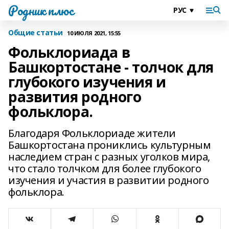
Родник плюс
Общие статьи
10 ИЮЛЯ 2021, 15:55
Фольклориада в
Башкортостане - толчок для
глубокого изучения и
развития родного
фольклора.
Благодаря Фольклориаде жители
Башкортостана прониклись культурным
наследием стран с разных уголков мира,
что стало толчком для более глубокого
изучения и участия в развитии родного
фольклора.