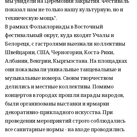
мы увидели на Церемонии закрытия. Фестиваль
показал нам не только нашу культурную, но и
техническую мощь".
В рамках Фольклориады в Восточный
фестивальный округ, куда входят Учалы и
Белорецк, с гастролями выезжали коллективы
Швейцарии, США, Черногории, Коста-Рики,
Албании, Венгрии, Кыргызстана. На площадках
они показывали уникальные танцевальные и
музыкальные номера. Своим творчеством
делились и местные коллективы. Помимо
концертов в городах прошли парады народов,
были организованы выставки и ярмарки
декоративно-прикладного искусства. При
проведении мероприятий строго соблюдались
все санитарные нормы - на входе проводились