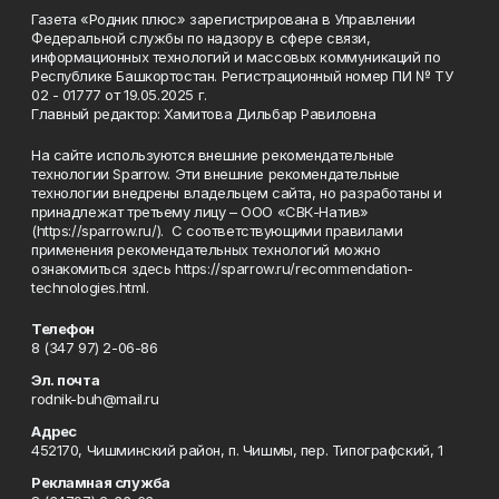
Газета «Родник плюс» зарегистрирована в Управлении
Федеральной службы по надзору в сфере связи,
информационных технологий и массовых коммуникаций по
Республике Башкортостан. Регистрационный номер ПИ № ТУ
02 - 01777 от 19.05.2025 г.
Главный редактор: Хамитова Дильбар Равиловна
На сайте используются внешние рекомендательные
технологии Sparrow. Эти внешние рекомендательные
технологии внедрены владельцем сайта, но разработаны и
принадлежат третьему лицу – ООО «СВК-Натив»
(https://sparrow.ru/). С соответствующими правилами
применения рекомендательных технологий можно
ознакомиться здесь https://sparrow.ru/recommendation-
technologies.html.
Телефон
8 (347 97) 2-06-86
Эл. почта
rodnik-buh@mail.ru
Адрес
452170, Чишминский район, п. Чишмы, пер. Типографский, 1
Рекламная служба