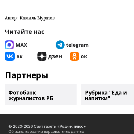
Автор:
Камиль Муратов
Читайте нас
Партнеры
Фотобанк
Рубрика "Еда и
журналистов РБ
напитки"
© 2020-2026 Сайт газеты «Родник плюс» .
Об использовании персональных данных