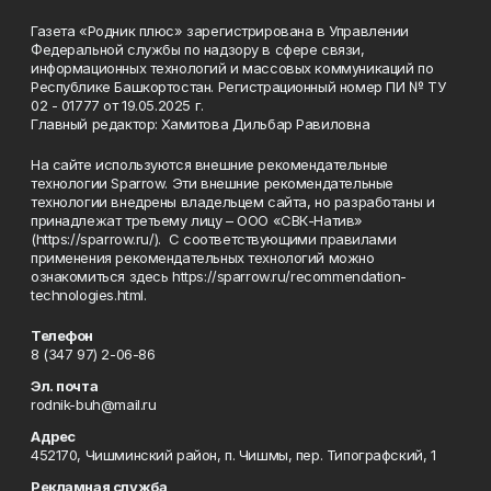
Газета «Родник плюс» зарегистрирована в Управлении
Федеральной службы по надзору в сфере связи,
информационных технологий и массовых коммуникаций по
Республике Башкортостан. Регистрационный номер ПИ № ТУ
02 - 01777 от 19.05.2025 г.
Главный редактор: Хамитова Дильбар Равиловна
На сайте используются внешние рекомендательные
технологии Sparrow. Эти внешние рекомендательные
технологии внедрены владельцем сайта, но разработаны и
принадлежат третьему лицу – ООО «СВК-Натив»
(https://sparrow.ru/). С соответствующими правилами
применения рекомендательных технологий можно
ознакомиться здесь https://sparrow.ru/recommendation-
technologies.html.
Телефон
8 (347 97) 2-06-86
Эл. почта
rodnik-buh@mail.ru
Адрес
452170, Чишминский район, п. Чишмы, пер. Типографский, 1
Рекламная служба