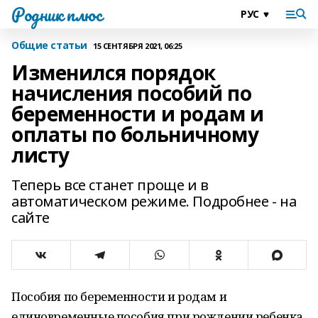
Родник плюс
Общие статьи
15 СЕНТЯБРЯ 2021, 06:25
Изменился порядок
начисления пособий по
беременности и родам и
оплаты по больничному
листу
Теперь все станет проще и в
автоматическом режиме. Подробнее - на
сайте
Пособия по беременности и родам и
единовременные пособия при рождении ребенка