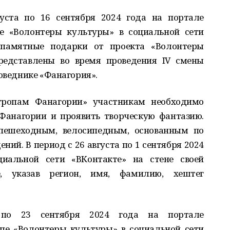
уста по 16 сентября 2024 года на портале
е «Волонтеры культуры» в социальной сети
 памятные подарки от проекта «Волонтеры
редставлены во время проведения IV смены
поведнике «Фанагория».
ропам Фанагории» участникам необходимо
Фанагории и проявить творческую фантазию.
ешеходным, велосипедным, основанным по
ий. В период с 26 августа по 1 сентября 2024
циальной сети «ВКонтакте» на стене своей
, указав регион, имя, фамилию, хештег
по 23 сентября 2024 года на портале
пе «Волонтеры культуры» в социальной сети