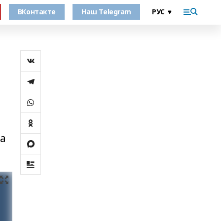
ВКонтакте
Наш Telegram
на