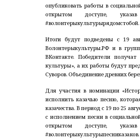
опубликовать работы в социальной
открытом доступе, указ
#волонтерыкультурырядомстобой.
Итоги будут подведены с 19 ав
Волонтерыкультуры.РФ и в групп
ВКонтакте. Победители получат
культуры», а их работы будут пред
Суворов. Объединение древних бере
Для участия в номинации «Истор
исполнить казачью песню, котора
казачества. В период с 19 по 25 ав
с исполнением песни в социальной
открытом доступе, указ
#волонтерыкультурыпесниказаков.