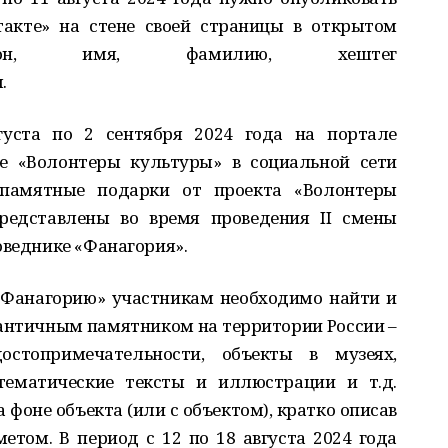
такте» на стене своей страницы в открытом
ион, имя, фамилию, хештег
.
густа по 2 сентября 2024 года на портале
е «Волонтеры культуры» в социальной сети
 памятные подарки от проекта «Волонтеры
редставлены во время проведения II смены
оведнике «Фанагория».
 Фанагорию» участникам необходимо найти и
с античным памятником на территории России –
стопримечательности, объекты в музеях,
тематические тексты и иллюстрации и т.д.
фоне объекта (или с объектом), кратко описав
том. В период с 12 по 18 августа 2024 года