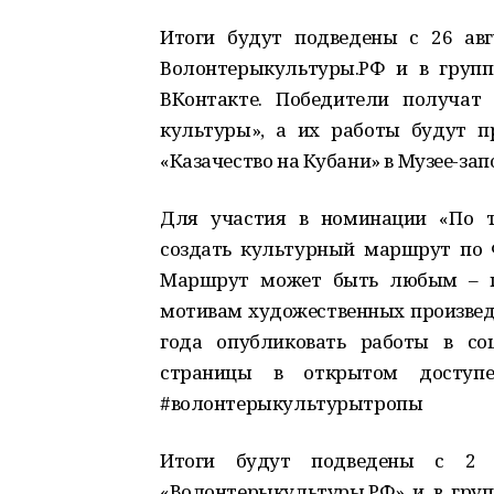
Итоги будут подведены с 26 авг
Волонтерыкультуры.РФ и в групп
ВКонтакте. Победители получат
культуры», а их работы будут п
«Казачество на Кубани» в Музее-за
Для участия в номинации «По т
создать культурный маршрут по 
Маршрут может быть любым – п
мотивам художественных произведен
года опубликовать работы в со
страницы в открытом доступе
#волонтерыкультурытропы
Итоги будут подведены с 2 
«Волонтерыкультуры.РФ» и в груп