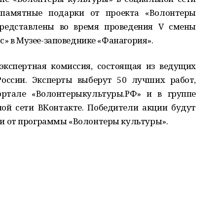
 памятные подарки от проекта «Волонтеры
представлены во время проведения V смены
с» в Музее-заповеднике «Фанагория».
экспертная комиссия, состоящая из ведущих
России. Эксперты выберут 50 лучших работ,
ртале «Волонтерыкультуры.РФ» и в группе
ой сети ВКонтакте. Победители акции будут
 от программы «Волонтеры культуры».