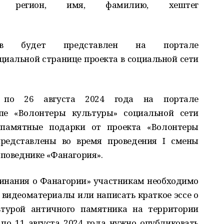
ав регион, имя, фамилию, хештег
тов будет представлен на портале
иальной странице проекта в социальной сети
 по 26 августа 2024 года на портале
пе «Волонтеры культуры» социальной сети
 памятные подарки от проекта «Волонтеры
представлены во время проведения I смены
аповеднике «Фанагория».
инания о Фанагории» участникам необходимо
, видеоматериалы или написать краткое эссе о
ьтурой античного памятника на территории
 по 11 августа 2024 года нужно опубликовать