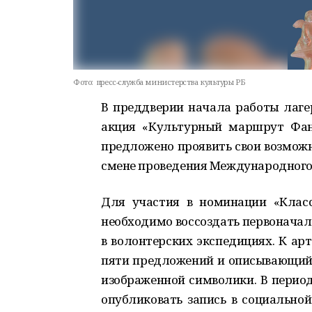
Фото:
пресс-служба министерства культуры РБ
В преддверии начала работы лагер
акция «Культурный маршрут Фан
предложено проявить свои возможн
смене проведения Международного 
Для участия в номинации «Класс
необходимо воссоздать первоначал
в волонтерских экспедициях. К ар
пяти предложений и описывающий о
изображенной символики. В период
опубликовать запись в социальной