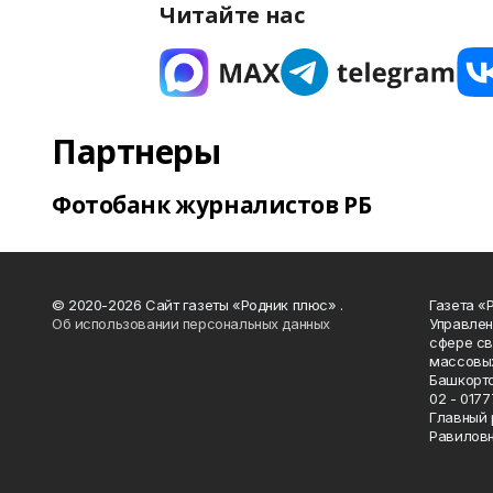
Читайте нас
Партнеры
Фотобанк журналистов РБ
© 2020-2026 Сайт газеты «Родник плюс» .
Газета «
Об использовании персональных данных
Управлен
сфере св
массовых
Башкорто
02 - 0177
Главный 
Равилов