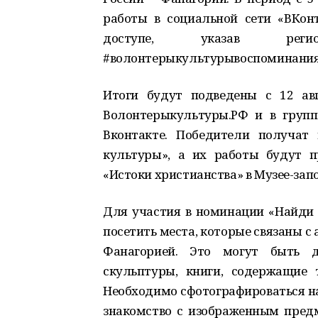
работы в социальной сети «ВКон
доступе, указав рег
#волонтерыкультурывоспоминания
Итоги будут подведены с 12 ав
Волонтерыкультуры.РФ и в групп
Вконтакте. Победители получат
культуры», а их работы будут п
«Истоки христианства» в Музее-зап
Для участия в номинации «Найди
посетить места, которые связаны 
Фанагорией. Это могут быть до
скульптуры, книги, содержащие 
Необходимо сфотографироваться на 
знакомство с изображенным предме