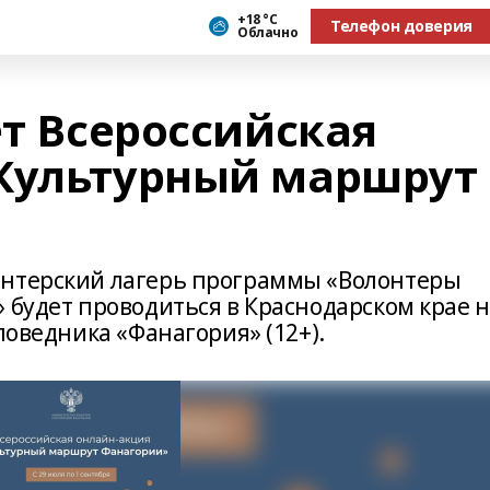
+18 °С
Телефон доверия
Облачно
ет Всероссийская
Культурный маршрут
онтерский лагерь программы «Волонтеры
 будет проводиться в Краснодарском крае 
поведника «Фанагория» (12+).