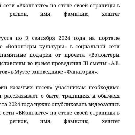
 сети «Вконтакте» на стене своей страницы в
ав регион, имя, фамилию, хештег
густа по 9 сентября 2024 года на портале
е «Волонтеры культуры» в социальной сети
 памятные подарки от проекта «Волонтеры
ставлены во время проведения III смены «А.В.
гов» в Музее-заповеднике «Фанагория».
ии казачьих песен» участникам необходимо
я рассказывает о быте, традициях и обычаях
густа 2024 года нужно опубликовать видеозапись
 сети «ВКонтакте» на стене своей страницы в
ав регион, имя, фамилию, хештег