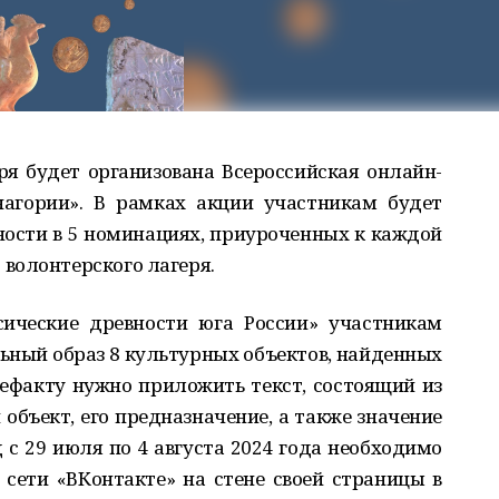
я будет организована Всероссийская онлайн-
агории». В рамках акции участникам будет
ости в 5 номинациях, приуроченных к каждой
волонтерского лагеря.
ические древности юга России» участникам
ьный образ 8 культурных объектов, найденных
тефакту нужно приложить текст, состоящий из
бъект, его предназначение, а также значение
 с 29 июля по 4 августа 2024 года необходимо
 сети «ВКонтакте» на стене своей страницы в