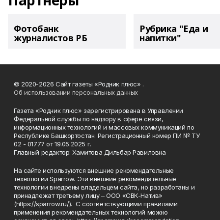
Партнеры
Фотобанк
Рубрика "Еда и
журналистов РБ
напитки"
© 2020-2026 Сайт газеты «Родник плюс» .
Об использовании персональных данных
Газета «Родник плюс» зарегистрирована в Управлении
Федеральной службы по надзору в сфере связи,
информационных технологий и массовых коммуникаций по
Республике Башкортостан. Регистрационный номер ПИ № ТУ
02 - 01777 от 19.05.2025 г.
Главный редактор: Хамитова Дильбар Равиловна
На сайте используются внешние рекомендательные
технологии Sparrow. Эти внешние рекомендательные
технологии внедрены владельцем сайта, но разработаны и
принадлежат третьему лицу – ООО «СВК-Натив»
(https://sparrow.ru/). С соответствующими правилами
применения рекомендательных технологий можно