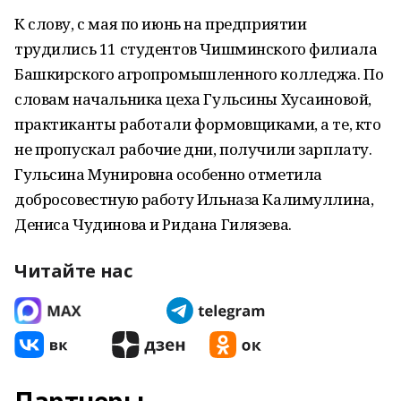
К слову, с мая по июнь на предприятии
трудились 11 студентов Чишминского филиала
Башкирского агропромышленного колледжа. По
словам начальника цеха Гульсины Хусаиновой,
практиканты работали формовщиками, а те, кто
не пропускал рабочие дни, получили зарплату.
Гульсина Мунировна особенно отметила
добросовестную работу Ильназа Калимуллина,
Дениса Чудинова и Ридана Гилязева.
Читайте нас