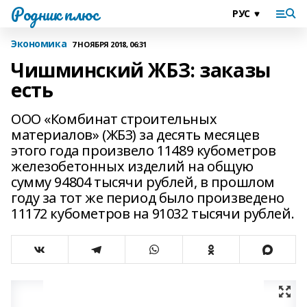
Родник плюс
Экономика
7 НОЯБРЯ 2018, 06:31
Чишминский ЖБЗ: заказы
есть
ООО «Комбинат строительных
материалов» (ЖБЗ) за десять месяцев
этого года произвело 11489 кубометров
железобетонных изделий на общую
сумму 94804 тысячи рублей, в прошлом
году за тот же период было произведено
11172 кубометров на 91032 тысячи рублей.