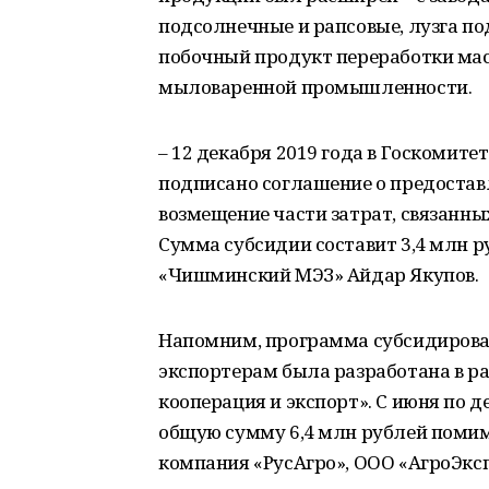
подсолнечные и рапсовые, лузга по
побочный продукт переработки мас
мыловаренной промышленности.
– 12 декабря 2019 года в Госкомит
подписано соглашение о предоста
возмещение части затрат, связанны
Сумма субсидии составит 3,4 млн 
«Чишминский МЭЗ» Айдар Якупов.
Напомним, программа субсидирова
экспортерам была разработана в 
кооперация и экспорт». С июня по д
общую сумму 6,4 млн рублей помим
компания «РусАгро», ООО «АгроЭкс