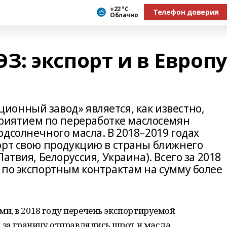
+22 °С
Телефон доверия
Облачно
 экспорт и в Европу
онный завод» является, как известно,
ятием по переработке маслосемян
дсолнечного масла. В 2018–2019 годах
орт свою продукцию в страны ближнего
атвия, Белоруссия, Украина). Всего за 2018
 по экспортным контрактам на сумму более
и, в 2018 году перечень экспортируемой
 за границу отправлялись шрот и масла