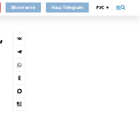
ВКонтакте
Наш Telegram
,