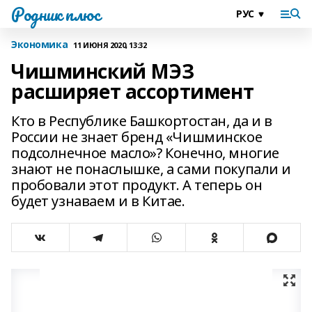
Родник плюс
Экономика
11 ИЮНЯ 2020, 13:32
Чишминский МЭЗ
расширяет ассортимент
Кто в Республике Башкортостан, да и в
России не знает бренд «Чишминское
подсолнечное масло»? Конечно, многие
знают не понаслышке, а сами покупали и
пробовали этот продукт. А теперь он
будет узнаваем и в Китае.