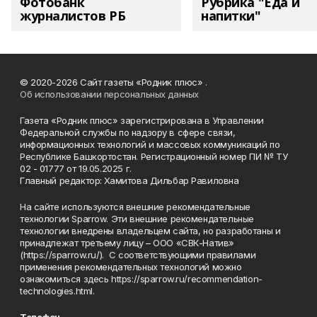
Фотобанк
Рубрика "Еда и
журналистов РБ
напитки"
© 2020-2026 Сайт газеты «Родник плюс» .
Об использовании персональных данных
Газета «Родник плюс» зарегистрирована в Управлении
Федеральной службы по надзору в сфере связи,
информационных технологий и массовых коммуникаций по
Республике Башкортостан. Регистрационный номер ПИ № ТУ
02 - 01777 от 19.05.2025 г.
Главный редактор: Хамитова Дильбар Равиловна
На сайте используются внешние рекомендательные
технологии Sparrow. Эти внешние рекомендательные
технологии внедрены владельцем сайта, но разработаны и
принадлежат третьему лицу – ООО «СВК-Натив»
(https://sparrow.ru/). С соответствующими правилами
применения рекомендательных технологий можно
ознакомиться здесь https://sparrow.ru/recommendation-
technologies.html.