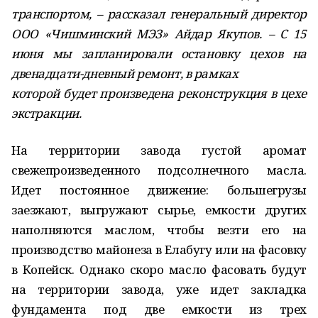
транспортом, – рассказал генеральный директор
ООО «Чишминский МЭЗ» Айдар Якупов. – C 15
июня мы запланировали остановку цехов на
двенадцати-дневный ремонт, в рамках
которой будет произведена реконструкция в цехе
экстракции.
На территории завода густой аромат
свежепроизведенного подсолнечного масла.
Идет постоянное движение: большегрузы
заезжают, выгружают сырье, емкости других
наполняются маслом, чтобы везти его на
производство майонеза в Елабугу или на фасовку
в Копейск. Однако скоро масло фасовать будут
на территории завода, уже идет закладка
фундамента под две емкости из трех