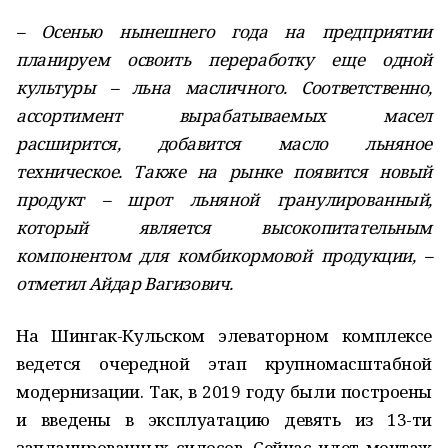
– Осенью нынешнего года на предприятии
планируем освоить переработку еще одной
культуры – льна масличного. Соответственно,
ассортимент вырабатываемых масел
расширится, добавится масло льняное
техническое. Также на рынке появится новый
продукт – шрот льняной гранулированный,
который является высокопитательным
компонентом для комбикормовой продукции, –
отметил Айдар Вагизович.
На Шингак-Кульском элеваторном комплексе
ведется очередной этап крупномасштабной
модернизации. Так, в 2019 году были построены
и введены в эксплуатацию девять из 13-ти
запланированных силосов. Сейчас идет монтаж