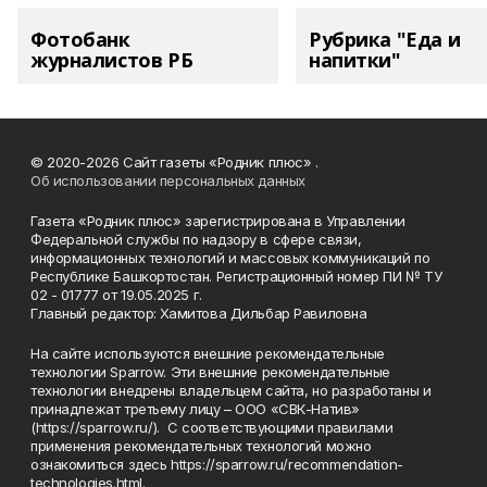
Фотобанк
Рубрика "Еда и
журналистов РБ
напитки"
© 2020-2026 Сайт газеты «Родник плюс» .
Об использовании персональных данных
Газета «Родник плюс» зарегистрирована в Управлении
Федеральной службы по надзору в сфере связи,
информационных технологий и массовых коммуникаций по
Республике Башкортостан. Регистрационный номер ПИ № ТУ
02 - 01777 от 19.05.2025 г.
Главный редактор: Хамитова Дильбар Равиловна
На сайте используются внешние рекомендательные
технологии Sparrow. Эти внешние рекомендательные
технологии внедрены владельцем сайта, но разработаны и
принадлежат третьему лицу – ООО «СВК-Натив»
(https://sparrow.ru/). С соответствующими правилами
применения рекомендательных технологий можно
ознакомиться здесь https://sparrow.ru/recommendation-
technologies.html.