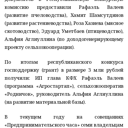
комиссию предоставили Рафаэль Валеев
(развитие пчеловодства), Хамит Шамсутдинов
(развитие растениеводства), Роза Хазиева (мясное
скотоводство), Эдуард Уметбаев (птицеводство),
Альфия Аглиуллина (по доходогенерирующему
проекту сельхозкооперации).
По итогам республиканского конкурса
господдержку (грант) в размере 3 млн рублей
получили: ИП глава КФХ Рафаэль Валеев
(программа «Агростартап»), сельхозкооператив
«Родничок», руководитель Альфия Аглиуллина
(на развитие материальной базы).
В текущем году на совещаниях
«Предпринимательского часа» семи владельцам