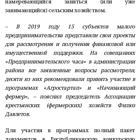
намеревающийся заняться (или уже
занимающийся) сельским хозяйством.
– В 2019 году 15 субъектов малого
предпринимательства представили свои проекты
для рассмотрения и получения финансовой или
имущественной поддержки. На совещаниях
«Предпринимательского часа» в администрации
района все заявленные воп­росы рассмотрели,
десяти из них рекомендовали принять участие в
программах «Агростартап» и «Начинающий
фермер», – пояснил председатель Ассоциации
крестьянских (фермерских) хозяйств Филюз
Давлетов.
Для участия в программах полный пакет
документов в Республиканскую конкурсную