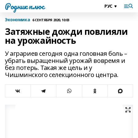
Родник плюс
Экономика
6 СЕНТЯБРЯ 2020, 10:03
Затяжные дожди повлияли
на урожайность
У аграриев сегодня одна головная боль –
убрать выращенный урожай вовремя и
без потерь. Такая же цель и у
Чишминского селекционного центра.