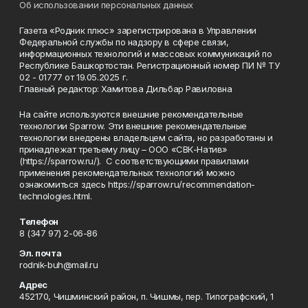
Об использовании персональных данных
Газета «Родник плюс» зарегистрирована в Управлении
Федеральной службы по надзору в сфере связи,
информационных технологий и массовых коммуникаций по
Республике Башкортостан. Регистрационный номер ПИ № ТУ
02 - 01777 от 19.05.2025 г.
Главный редактор: Хамитова Дильбар Равиловна
На сайте используются внешние рекомендательные
технологии Sparrow. Эти внешние рекомендательные
технологии внедрены владельцем сайта, но разработаны и
принадлежат третьему лицу – ООО «СВК-Натив»
(https://sparrow.ru/). С соответствующими правилами
применения рекомендательных технологий можно
ознакомиться здесь https://sparrow.ru/recommendation-
technologies.html.
Телефон
8 (347 97) 2-06-86
Эл. почта
rodnik-buh@mail.ru
Адрес
452170, Чишминский район, п. Чишмы, пер. Типографский, 1