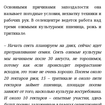
Основными причинами запоздалости она
называет погодные условия, нехватку техники и
рабочих рук. В селекцентре ведется работа над
тремя озимыми культурами: пшеница, рожь и
тритикале.
– Начать сеять планируем на днях, сейчас идет
протравливание семян. Сеять озимые культуры
мы начинаем после 30 августа, не торопимся,
потому как если происходит перерастание
всходов, это тоже не очень хорошо. Посеем около
20 гектаров ржи, 15 – тритикале и около пяти
гектаров займет пшеница, площади посева
зависят от того, насколько культура востребована.
И около 10 гектаров – опытные участки, здесь
будут посевы, заложенные в рамках селекционной