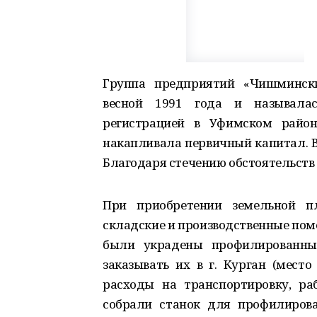
Группа предприятий «Чишмински
весной 1991 года и называла
регистрацией в Уфимском районе
накапливала первичный капитал. В
Благодаря стечению обстоятельств 
При приобретении земельной п
складские и производственные поме
были украдены профилированны
заказывать их в г. Курган (место
расходы на транспортировку, р
собрали станок для профилирова