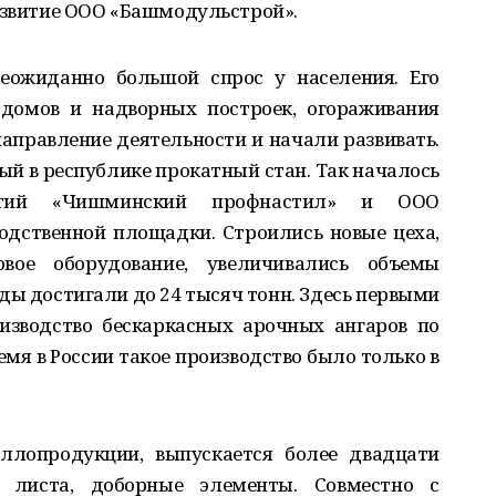
развитие ООО «Башмодульстрой».
еожиданно большой спрос у населения. Его
домов и надворных построек, огораживания
аправление деятельности и начали развивать.
й в республике прокатный стан. Так началось
иятий «Чишминский профнастил» и ООО
одственной площадки. Строились новые цеха,
вое оборудование, увеличивались объемы
оды достигали до 24 тысяч тонн. Здесь первыми
изводство бескаркасных арочных ангаров по
емя в России такое производство было только в
ллопродукции, выпускается более двадцати
 листа, доборные элементы. Совместно с