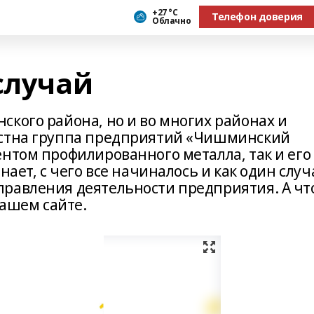
+27 °С
Телефон доверия
Облачно
случай
ского района, но и во многих районах и
естна группа предприятий «Чишминский
ентом профилированного металла, так и его
нает, с чего все начиналось и как один случ
равления деятельности предприятия. А чт
нашем сайте.