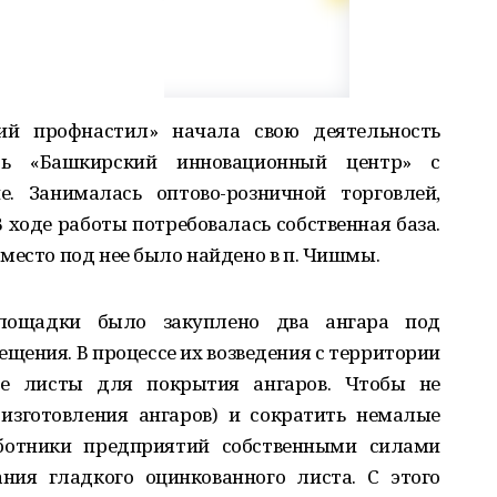
й профнастил» начала свою деятельность
сь «Башкирский инновационный центр» с
. Занималась оптово-розничной торговлей,
 ходе работы потребовалась собственная база.
место под нее было найдено в п. Чишмы.
лощадки было закуплено два ангара под
щения. В процессе их возведения с территории
е листы для покрытия ангаров. Чтобы не
 изготовления ангаров) и сократить немалые
аботники предприятий собственными силами
ния гладкого оцинкованного листа. С этого