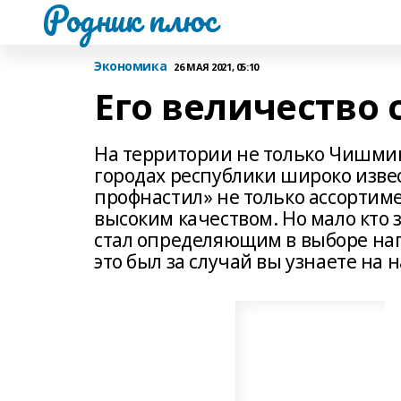
Родник плюс
Экономика
26 МАЯ 2021, 05:10
Его величество 
На территории не только Чишмин
городах республики широко изв
профнастил» не только ассортим
высоким качеством. Но мало кто з
стал определяющим в выборе нап
это был за случай вы узнаете на 