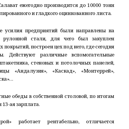
Салават ежегодно производится до 10000 тонн
ированного и гладкого оцинкованного листа.
се усилия предприятий были направлены на
й рулонной стали, для чего был закуплен
покрытий, построен цех под него, где сегодня
ы. Действуют различные вспомогательные
штакетника, стеновых и потолочных панелей,
ицы «Андалузия», «Каскад», «Монтеррей»,
ска»…
ные обеды в собственной столовой, по итогам
 13-ая зарплата.
ой» работает рентабельно, отличается