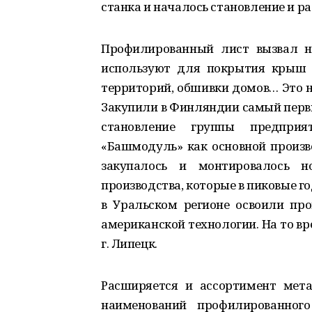
станка и началось становление и 
Профилированный лист вызвал н
используют для покрытия крыш 
территорий, обшивки домов… Это н
Закупили в Финляндии самый первы
становление группы предпр
«Башмодуль» как основной произв
закупалось и монтировалось но
производства, которые в пиковые г
в Уральском регионе освоили про
американской технологии. На то вр
г. Липецк.
Расширяется и ассортимент мета
наименований профилированного