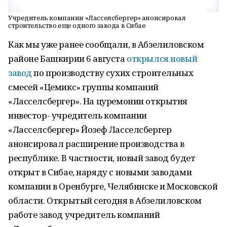
Учредитель компании «Ласселсбергер» анонсировал
строительство еще одного завода в Сибае
Как мы уже ранее сообщали, в Абзелиловском
районе Башкирии 6 августа
открылся новый
завод
по производству сухих строительных
смесей «Цемикс» группы компаний
«Ласселсбергер». На цуремонии открытия
инвестор- учредитель компании
«Ласселсбергер» Йозеф Ласселсбергер
анонсировал расширение производства в
республике. В частности, новый завод будет
открыт в Сибае, наряду с новыми заводами
компании в Оренбурге, Челябинске и Московской
области. Открытый сегодня в Абзелиловском
работе завод учредитель компаний