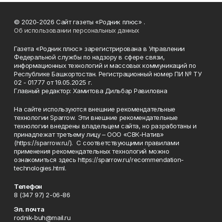
© 2020-2026 Сайт газеты «Родник плюс» .
Об использовании персональных данных
Газета «Родник плюс» зарегистрирована в Управлении
Федеральной службы по надзору в сфере связи,
информационных технологий и массовых коммуникаций по
Республике Башкортостан. Регистрационный номер ПИ № ТУ
02 - 01777 от 19.05.2025 г.
Главный редактор: Хамитова Дильбар Равиловна
На сайте используются внешние рекомендательные
технологии Sparrow. Эти внешние рекомендательные
технологии внедрены владельцем сайта, но разработаны и
принадлежат третьему лицу – ООО «СВК-Натив»
(https://sparrow.ru/). С соответствующими правилами
применения рекомендательных технологий можно
ознакомиться здесь https://sparrow.ru/recommendation-
technologies.html.
Телефон
8 (347 97) 2-06-86
Эл. почта
rodnik-buh@mail.ru