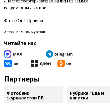
«Ласселсбергер» назвал одним из самых
современных в мире.
Фото: Олег Яровиков
Автор:
Камиль Муратов
Читайте нас
Партнеры
Фотобанк
Рубрика "Еда и
журналистов РБ
напитки"