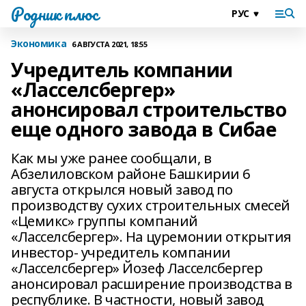
Родник плюс
Экономика
6 АВГУСТА 2021, 18:55
Учредитель компании
«Ласселсбергер»
анонсировал строительство
еще одного завода в Сибае
Как мы уже ранее сообщали, в
Абзелиловском районе Башкирии 6
августа открылся новый завод по
производству сухих строительных смесей
«Цемикс» группы компаний
«Ласселсбергер». На цуремонии открытия
инвестор- учредитель компании
«Ласселсбергер» Йозеф Ласселсбергер
анонсировал расширение производства в
республике. В частности, новый завод