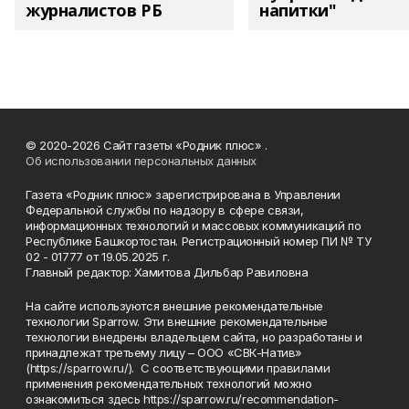
журналистов РБ
напитки"
© 2020-2026 Сайт газеты «Родник плюс» .
Об использовании персональных данных
Газета «Родник плюс» зарегистрирована в Управлении
Федеральной службы по надзору в сфере связи,
информационных технологий и массовых коммуникаций по
Республике Башкортостан. Регистрационный номер ПИ № ТУ
02 - 01777 от 19.05.2025 г.
Главный редактор: Хамитова Дильбар Равиловна
На сайте используются внешние рекомендательные
технологии Sparrow. Эти внешние рекомендательные
технологии внедрены владельцем сайта, но разработаны и
принадлежат третьему лицу – ООО «СВК-Натив»
(https://sparrow.ru/). С соответствующими правилами
применения рекомендательных технологий можно
ознакомиться здесь https://sparrow.ru/recommendation-