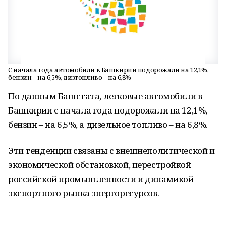
С начала года автомобили в Башкирии подорожали на 12,1%,
бензин – на 6,5%, дизтопливо – на 6,8%
По данным Башстата, легковые автомобили в
Башкирии с начала года подорожали на 12,1%,
бензин – на 6,5%, а дизельное топливо – на 6,8%.
Эти тенденции связаны с внешнеполитической и
экономической обстановкой, перестройкой
российской промышленности и динамикой
экспортного рынка энергоресурсов.