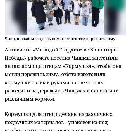
Чишминская молодежь помогает птицам пережить зиму
Активисты «Молодой Гвардии» и «Волонтеры
Победы» рабочего поселка Чишмы запустили
акцию помощи птицам «Кормушка», чтобы они
могли пережить зиму. Ребята изготовили
кормушки своими руками после чего их
развесили на деревьях в Чишмах и наполнили
различным кормом.
Кормушки для птиц сделаны из различных
подручных материалов – упаковок из-под
конфет, пакетов сока, новогодних подарков,