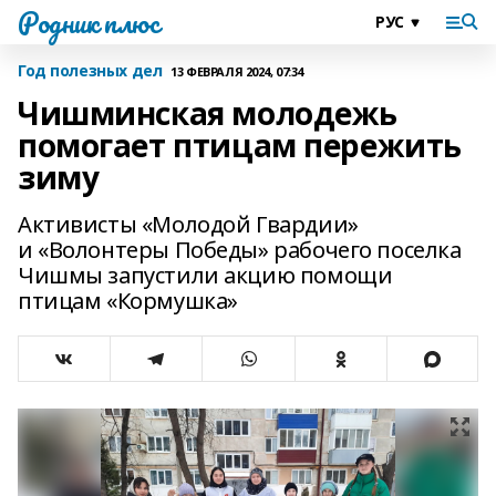
Родник плюс
Год полезных дел
13 ФЕВРАЛЯ 2024, 07:34
Чишминская молодежь
помогает птицам пережить
зиму
Активисты «Молодой Гвардии»
и «Волонтеры Победы» рабочего поселка
Чишмы запустили акцию помощи
птицам «Кормушка»