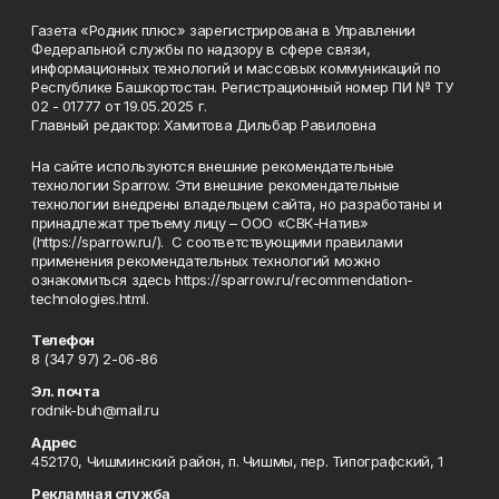
Газета «Родник плюс» зарегистрирована в Управлении
Федеральной службы по надзору в сфере связи,
информационных технологий и массовых коммуникаций по
Республике Башкортостан. Регистрационный номер ПИ № ТУ
02 - 01777 от 19.05.2025 г.
Главный редактор: Хамитова Дильбар Равиловна
На сайте используются внешние рекомендательные
технологии Sparrow. Эти внешние рекомендательные
технологии внедрены владельцем сайта, но разработаны и
принадлежат третьему лицу – ООО «СВК-Натив»
(https://sparrow.ru/). С соответствующими правилами
применения рекомендательных технологий можно
ознакомиться здесь https://sparrow.ru/recommendation-
technologies.html.
Телефон
8 (347 97) 2-06-86
Эл. почта
rodnik-buh@mail.ru
Адрес
452170, Чишминский район, п. Чишмы, пер. Типографский, 1
Рекламная служба