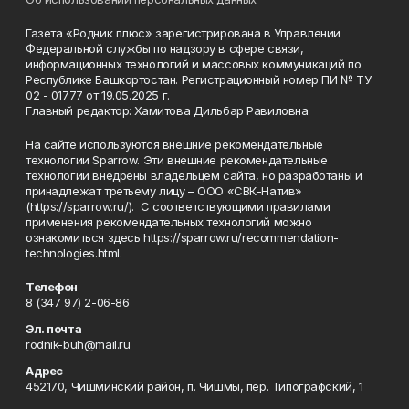
Газета «Родник плюс» зарегистрирована в Управлении
Федеральной службы по надзору в сфере связи,
информационных технологий и массовых коммуникаций по
Республике Башкортостан. Регистрационный номер ПИ № ТУ
02 - 01777 от 19.05.2025 г.
Главный редактор: Хамитова Дильбар Равиловна
На сайте используются внешние рекомендательные
технологии Sparrow. Эти внешние рекомендательные
технологии внедрены владельцем сайта, но разработаны и
принадлежат третьему лицу – ООО «СВК-Натив»
(https://sparrow.ru/). С соответствующими правилами
применения рекомендательных технологий можно
ознакомиться здесь https://sparrow.ru/recommendation-
technologies.html.
Телефон
8 (347 97) 2-06-86
Эл. почта
rodnik-buh@mail.ru
Адрес
452170, Чишминский район, п. Чишмы, пер. Типографский, 1