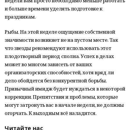
недели вам просто необходимо меньше работать
и больше времени уделять подготовке к
праздникам.
Рыбы. На этой неделе ощущение собственной
значимости возникнет не на пустом месте. Так
что звезды рекомендуют использовать этот
плодотворный период сполна. Успех в делах
может во многом зависеть от ваших
организаторских способностей, хотя вряд ли
дело обойдется без конкурентной борьбы.
Привычный имидж будет нуждаться в некоторой
коррекции. Препятствия и проблемы, которые
могут затронуть вас в начале недели, не должны
огорчать. К выходным всё наладится.
Читайте нас