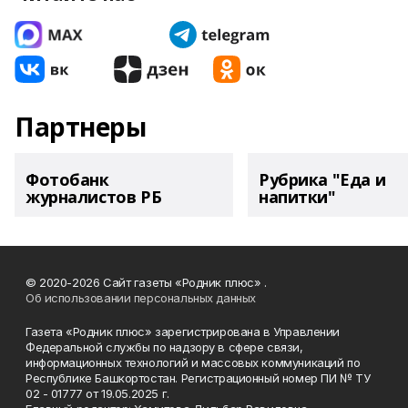
Партнеры
Фотобанк
Рубрика "Еда и
журналистов РБ
напитки"
© 2020-2026 Сайт газеты «Родник плюс» .
Об использовании персональных данных
Газета «Родник плюс» зарегистрирована в Управлении
Федеральной службы по надзору в сфере связи,
информационных технологий и массовых коммуникаций по
Республике Башкортостан. Регистрационный номер ПИ № ТУ
02 - 01777 от 19.05.2025 г.