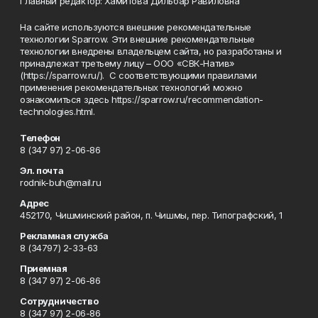
Главный редактор: Хамитова Дильбар Равиловна
На сайте используются внешние рекомендательные
технологии Sparrow. Эти внешние рекомендательные
технологии внедрены владельцем сайта, но разработаны и
принадлежат третьему лицу – ООО «СВК-Натив»
(https://sparrow.ru/). С соответствующими правилами
применения рекомендательных технологий можно
ознакомиться здесь https://sparrow.ru/recommendation-
technologies.html.
Телефон
8 (347 97) 2-06-86
Эл. почта
rodnik-buh@mail.ru
Адрес
452170, Чишминский район, п. Чишмы, пер. Типографский, 1
Рекламная служба
8 (34797) 2-33-63
Приемная
8 (347 97) 2-06-86
Сотрудничество
8 (347 97) 2-06-86