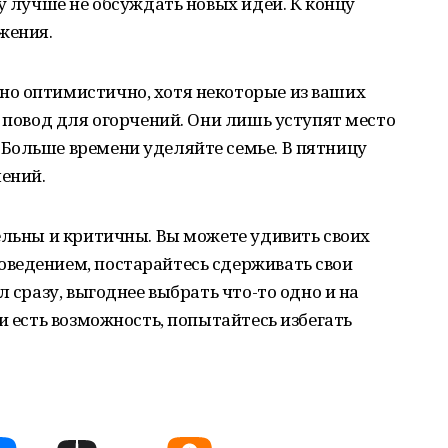
у лучше не обсуждать новых идей. К концу
жения.
о оптимистично, хотя некоторые из ваших
е повод для огорчений. Они лишь уступят место
Больше времени уделяйте семье. В пятницу
ений.
ельны и критичны. Вы можете удивить своих
ведением, постарайтесь сдерживать свои
л сразу, выгоднее выбрать что-то одно и на
и есть возможность, попытайтесь избегать