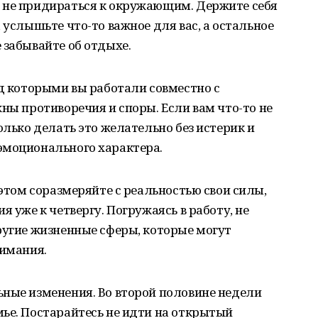
 не придираться к окружающим. Держите себя
 услышьте что-то важное для вас, а остальное
 забывайте об отдыхе.
ад которыми вы работали совместно с
жны противоречия и споры. Если вам что-то не
олько делать это желательно без истерик и
эмоционального характера.
 этом соразмеряйте с реальностью свои силы,
я уже к четвергу. Погружаясь в работу, не
ругие жизненные сферы, которые могут
нимания.
ьные изменения. Во второй половине недели
ье. Постарайтесь не идти на открытый