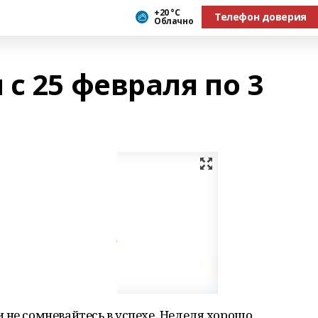
+20 °С
Телефон доверия
Облачно
с 25 февраля по 3
 не сомневайтесь в успехе. Неделя хорошо