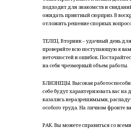
подходит для знакомств и свиданий,
ожидать приятный сюрприз. В воск
отложить решение спорных вопросо
ТЕЛЕЦ. Вторник – удачный день для
проверяйте всю поступающую к вам
неточностей и ошибок. Постарайтес
на себя чрезмерный объем работы.
БЛИЗНЕЦЫ. Высокая работоспособно
себе будут характеризовать вас на
казались неразрешимыми, распадутс
особого труда. На личном фронте в
РАК. Вы можете справиться со всем