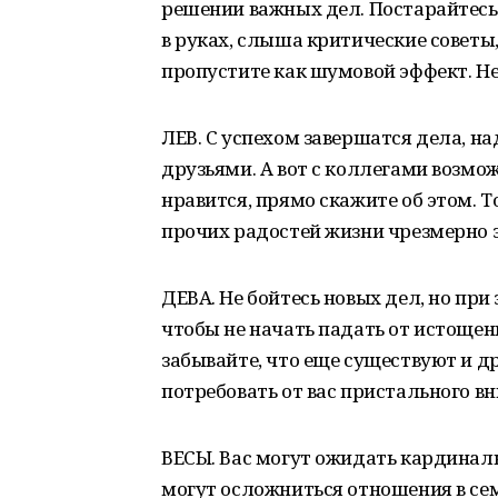
решении важных дел. Постарайтесь
в руках, слыша критические советы,
пропустите как шумовой эффект. Не
ЛЕВ. С успехом завершатся дела, н
друзьями. А вот с коллегами возмо
нравится, прямо скажите об этом. Т
прочих радостей жизни чрезмерно 
ДЕВА. Не бойтесь новых дел, но при
чтобы не начать падать от истощени
забывайте, что еще существуют и д
потребовать от вас пристального в
ВЕСЫ. Вас могут ожидать кардинал
могут осложниться отношения в сем