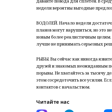
давайте повода для сплетен. В сред
недели вероятны выгодные предло
ВОДОЛЕЙ. Начало недели достаточн
планов могут нарушиться, но это н
новым более реалистичным целям. 
лучше не принимать серьезных реш
РЫБЫ. Вы сейчас как никогда язвит
друзей и знакомых неожиданным по
порывы. Не хватайтесь за тысячу де
этом сосредоточить все усилия. Есл
контактов с начальством.
Читайте нас