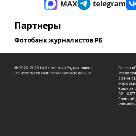
Партнеры
Фотобанк журналистов РБ
© 2020-2026 Сайт газеты «Родник плюс» .
Газета «
Об использовании персональных данных
Управлен
сфере св
массовых
Башкорто
02 - 0177
Главный 
Равилов