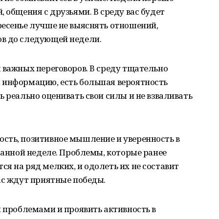
 общения с друзьями. В среду вас будет
ресенье лучше не выяснять отношений,
в до следующей недели.
 важных переговоров. В среду тщательно
 информацию, есть большая вероятность
ь реально оценивать свои силы и не взваливать
сть, позитивное мышление и уверенность в
 данной неделе. Проблемы, которые ранее
я на ряд мелких, и одолеть их не составит
ас ждут приятные победы.
и проблемами и проявить активность в