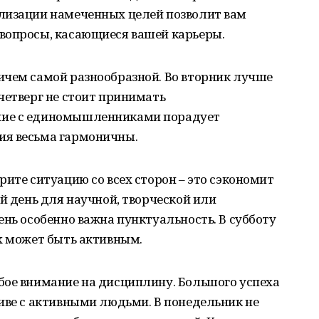
лизации намеченных целей позволит вам
вопросы, касающиеся вашей карьеры.
ичем самой разнообразной. Во вторник лучше
четверг не стоит принимать
ние с единомышленниками порадует
ия весьма гармоничны.
рите ситуацию со всех сторон – это сэкономит
ий день для научной, творческой или
ень особенно важна пунктуальность. В субботу
х может быть активным.
бое внимание на дисциплину. Большого успеха
иве с активными людьми. В понедельник не