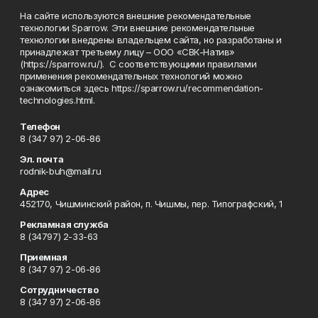
На сайте используются внешние рекомендательные
технологии Sparrow. Эти внешние рекомендательные
технологии внедрены владельцем сайта, но разработаны и
принадлежат третьему лицу – ООО «СВК-Натив»
(https://sparrow.ru/). С соответствующими правилами
применения рекомендательных технологий можно
ознакомиться здесь https://sparrow.ru/recommendation-
technologies.html.
Телефон
8 (347 97) 2-06-86
Эл. почта
rodnik-buh@mail.ru
Адрес
452170, Чишминский район, п. Чишмы, пер. Типографский, 1
Рекламная служба
8 (34797) 2-33-63
Приемная
8 (347 97) 2-06-86
Сотрудничество
8 (347 97) 2-06-86