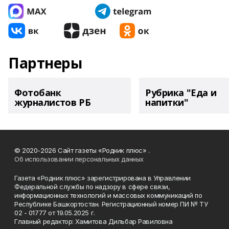
Партнеры
Фотобанк
Рубрика "Еда и
журналистов РБ
напитки"
© 2020-2026 Сайт газеты «Родник плюс» .
Об использовании персональных данных
Газета «Родник плюс» зарегистрирована в Управлении
Федеральной службы по надзору в сфере связи,
информационных технологий и массовых коммуникаций по
Республике Башкортостан. Регистрационный номер ПИ № ТУ
02 - 01777 от 19.05.2025 г.
Главный редактор: Хамитова Дильбар Равиловна