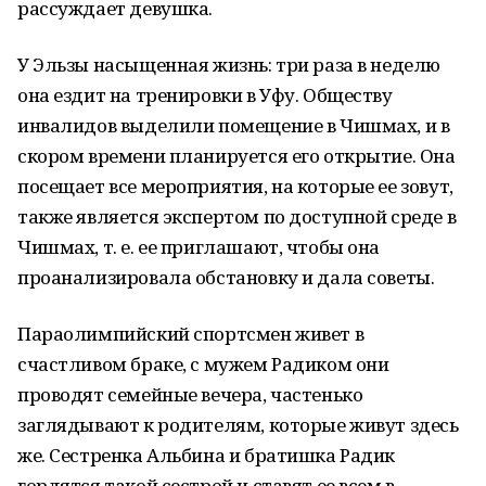
рассуждает девушка.
У Эльзы насыщенная жизнь: три раза в неделю
она ездит на тренировки в Уфу. Обществу
инвалидов выделили помещение в Чишмах, и в
скором времени планируется его открытие. Она
посещает все мероприятия, на которые ее зовут,
также является экспертом по доступной среде в
Чишмах, т. е. ее приглашают, чтобы она
проанализировала обстановку и дала советы.
Параолимпийский спортсмен живет в
счастливом браке, с мужем Радиком они
проводят семейные вечера, частенько
заглядывают к родителям, которые живут здесь
же. Сестренка Альбина и братишка Радик
гордятся такой сестрой и ставят ее всем в