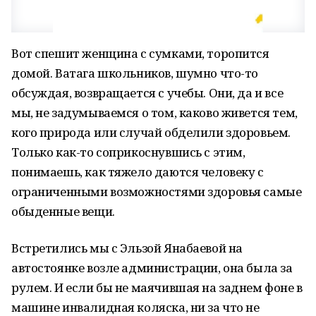
Вот спешит женщина с сумками, торопится
домой. Ватага школьников, шумно что-то
обсуждая, возвращается с учебы. Они, да и все
мы, не задумываемся о том, каково живется тем,
кого природа или случай обделили здоровьем.
Только как-то соприкоснувшись с этим,
понимаешь, как тяжело даются человеку с
ограниченными возможностями здоровья самые
обыденные вещи.
Встретились мы с Эльзой Янабаевой на
автостоянке возле администрации, она была за
рулем. И если бы не маячившая на заднем фоне в
машине инвалидная коляска, ни за что не