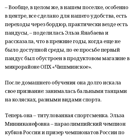
– Вообще, в целом же, в нашем поселке, особенно
в центре, все сделано для нашего удобства, есть
переходы через бордюр, практически везде есть
пандусы, – поделилась Эльза Янабаева и
рассказала, что в прежние годы, когда еще не
было доступной среды, по ее просьбе первый
пандус был обустроен в продуктовом магазине в
микрорайоне ОПХ «Чишминское».
После домашнего обучения она долго искала
свое призвание: занималась бальными танцами
на колясках, разными видами спорта.
Теперь она – титулованная спортсменка. Эльза
Минниканефовна – параолимпийский чемпион
кубков России и призер чемпионатов России по