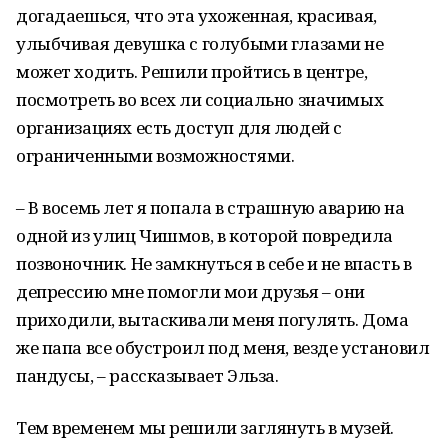
догадаешься, что эта ухоженная, красивая,
улыбчивая девушка с голубыми глазами не
может ходить. Решили пройтись в центре,
посмотреть во всех ли социально значимых
организациях есть доступ для людей с
ограниченными возможностями.
– В восемь лет я попала в страшную аварию на
одной из улиц Чишмов, в которой повредила
позвоночник. Не замкнуться в себе и не впасть в
депрессию мне помогли мои друзья – они
приходили, вытаскивали меня погулять. Дома
же папа все обустроил под меня, везде установил
пандусы, – рассказывает Эльза.
Тем временем мы решили заглянуть в музей.