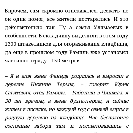
Впрочем, сам скромно отнекивался, дескать, не
он один помог, все жители постарались. И это
действительно так. Ну а семья Улямаевых в
особенности. В складчину выделили в этом году
1300 штакетников для огораживания кладбища,
да еще в прошлом году Рамиль уже установил
частично ограду – 150 метров.
– Я и моя жена Фанида родились и выросли в
деревне Нижние Термы, – говорит Юрик
Сагитович, отец Рамиля. – Работали в Чишмах, я
30 лет врачом, а жена бухгалтером, и сейчас
живем в поселке, но каждый год с семьей ездим в
родную деревню на кладбище. Нас беспокоило
состояние забора там и, посоветовавшись с