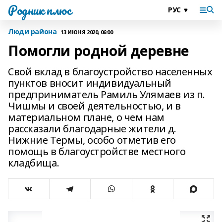
Родник плюс
Люди района
13 ИЮНЯ 2020, 06:00
Помогли родной деревне
Свой вклад в благоустройство населенных
пунктов вносит индивидуальный
предприниматель Рамиль Улямаев из п.
Чишмы и своей деятельностью, и в
материальном плане, о чем нам
рассказали благодарные жители д.
Нижние Термы, особо отметив его
помощь в благоустройстве местного
кладбища.