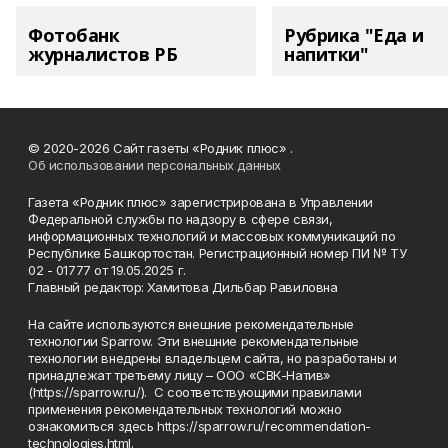
Фотобанк
Рубрика "Еда и
журналистов РБ
напитки"
© 2020-2026 Сайт газеты «Родник плюс» .
Об использовании персональных данных
Газета «Родник плюс» зарегистрирована в Управлении
Федеральной службы по надзору в сфере связи,
информационных технологий и массовых коммуникаций по
Республике Башкортостан. Регистрационный номер ПИ № ТУ
02 - 01777 от 19.05.2025 г.
Главный редактор: Хамитова Дильбар Равиловна
На сайте используются внешние рекомендательные
технологии Sparrow. Эти внешние рекомендательные
технологии внедрены владельцем сайта, но разработаны и
принадлежат третьему лицу – ООО «СВК-Натив»
(https://sparrow.ru/). С соответствующими правилами
применения рекомендательных технологий можно
ознакомиться здесь https://sparrow.ru/recommendation-
technologies.html.