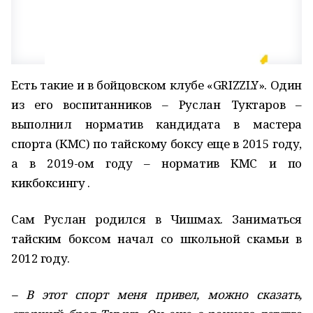
Есть такие и в бойцовском клубе «GRIZZLY». Один
из его воспитанников – Руслан Туктаров –
выполнил норматив кандидата в мастера
спорта (КМС) по тайскому боксу еще в 2015 году,
а в 2019-ом году – норматив КМС и по
кикбоксингу .
Сам Руслан родился в Чишмах. Заниматься
тайским боксом начал со школьной скамьи в
2012 году.
– В этот спорт меня привел, можно сказать,