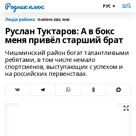
Родник плюс
Люди района
15 ИЮНЯ 2020, 10:00
Руслан Туктаров: А в бокс
меня привёл старший брат
Чишминский район богат талантливыми
ребятами, в том числе немало
спортсменов, выступающих с успехом и
на российских первенствах.