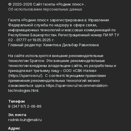
© 2020-2026 Сайт газеты «Родник плюс» .
Об использовании персональных данных
Газета «Родник плюс» зарегистрирована в Управлении
Федеральной службы по надзору в сфере связи,
информационных технологий и массовых коммуникаций по
Республике Башкортостан. Регистрационный номер ПИ № ТУ
02 - 01777 от 19.05.2025 г.
Главный редактор: Хамитова Дильбар Равиловна
На сайте используются внешние рекомендательные
технологии Sparrow. Эти внешние рекомендательные
технологии внедрены владельцем сайта, но разработаны и
принадлежат третьему лицу – ООО «СВК-Натив»
(https://sparrow.ru/). С соответствующими правилами
применения рекомендательных технологий можно
ознакомиться здесь https://sparrow.ru/recommendation-
technologies.html.
Телефон
8 (347 97) 2-06-86
Эл. почта
rodnik-buh@mail.ru
Адрес