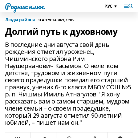
Родник плюс
Люди района
31 АВГУСТА 2021, 13:05
Долгий путь к духовному
В последние дни августа свой день
рождения отметил уроженец
Чишминского района Рим
Наушерванович Касымов. О нелегком
детстве, трудовом и жизненном пути
своего прадедушки поведал его старший
правнук, ученик 6-го класса МБОУ СОШ №5
р. п. Чишмы Имиль Атнагулов. "Я хочу
рассказать вам о самом старшем, мудром
члене семьи – о своем прадедушке,
который 29 августа отметил 90-летний
юбилей, – пишет нам он."