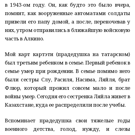
в 1943-ом году. Он, как будто это было вчера,
помнит, как вооруженные автоматами солдаты
привели его папу домой, а после, переночевав у
них, утром отправились в ближайшую войсковую
часть в Алкино.
Мой карт картэти (прадедушка на татарском)
был третьим ребенком в семье. Первый ребенок в
семье умер при рождении. В семье помимо него
были сестры Слу, Расиля, Насима, Ляйля, брат
Флюр, который прожил совсем мало и после
войны умер. Сегодня его сестренка Ляйла живет в
Казахстане, куда ее распределили после учебы.
Вспоминает прадедушка свои тяжелые годы
военного детства, голод, нужду, и слезы