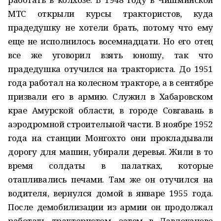
МТС открыли курсы трактористов, куда
прадедушку не хотели брать, потому что ему
еще не исполнилось восемнадцати. Но его отец
все же уговорил взять юношу, так что
прадедушка отучился на тракториста. До 1951
года работал на колесном тракторе, а в сентябре
призвали его в армию. Служил в Хабаровском
крае Амурской области, в городе Совгавань в
аэродромной строительной части. В ноябре 1952
года на станции Монгохто они прокладывали
дорогу для машин, убирали деревья. Жили в то
время солдаты в палатках, которые
отапливались печами. Там же он отучился на
водителя, вернулся домой в январе 1955 года.
После демобилизации из армии он продолжал
работать трактористом, затем в Давлеканово