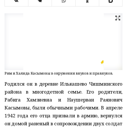
Рим и Халида Касымовы в окружении внуков и правнуков.
Родился он в деревне Илькашево Чишминского
района в многодетной семье. Его родители,
Рабига Хамзиевна и Наушерван Раянович
Касымовы, были обычными рабочими. В апреле
1942 года его отца призвали в армию, вернулся
он домой раненый в сопровождении двух солдат