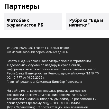
Партнеры
Фотобанк
Рубрика "Еда и
журналистов РБ
напитки"
© 2020-2026 Сайт газеты «Родник плюс» .
Об использовании персональных данных
Газета «Родник плюс» зарегистрирована в Управлении
Федеральной службы по надзору в сфере связи,
информационных технологий и массовых коммуникаций по
Республике Башкортостан. Регистрационный номер ПИ № ТУ
02 - 01777 от 19.05.2025 г.
Главный редактор: Хамитова Дильбар Равиловна
На сайте используются внешние рекомендательные
технологии Sparrow. Эти внешние рекомендательные
технологии внедрены владельцем сайта, но разработаны и
принадлежат третьему лицу – ООО «СВК-Натив»
(https://sparrow.ru/). С соответствующими правилами