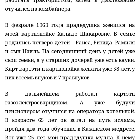
отучился на комбайнера.
В феврале 1963 года прадедушка женился на
моей картнэнэйке Халиде Шакировне. В семье
родились четверо детей – Раиса, Ризида, Рамиля
и сын Наиль. На сегодняшний день у детей уже
свои семьи, а у старших дочерей уже есть внуки.
Карт картэти и картнэнэйка женаты уже 58 лет, у
них восемь внуков и 7 правнуков.
В дальнейшем работал картэти
газоэлектросварщиком. А уже будучи
пенсионером отучился на оператора котельной.
В возрасте 65 лет он встал на путь ислама,
пройдя два года обучения в Казанском медресе.
Вот уже 25 лет мой прадедушка мулла. К нему