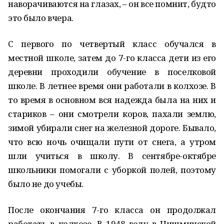
наворачиваются на глазах, – он все помнит, будто
это было вчера.
С первого по четвертый класс обучался в
местной школе, затем до 7-го класса дети из его
деревни проходили обучение в поселковой
школе. В летнее время они работали в колхозе. В
то время в основном вся надежда была на них и
стариков – они смотрели коров, пахали землю,
зимой убирали снег на железной дороге. Бывало,
что всю ночь очищали пути от снега, а утром
шли учиться в школу. В сентябре-октябре
школьники помогали с уборкой полей, поэтому
было не до учебы.
После окончания 7-го класса он продолжал
работать в колхозе. В 1948 году в Чишминской