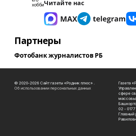
Читайте нас
Партнеры
Фотобанк журналистов РБ
© 2020-2026 Сайт газеты «Родник плюс» .
Газета «
Об использовании персональных данных
Управлен
сфере св
массовых
Башкорто
02 - 0177
Главный 
Равилов