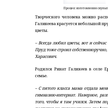
Процесс изготовления скульп
Творческого человека можно распо
Галикеева красуется небольшой пру
цветы.
– Всегда любил цветы, вот и сейча
Пруд тоже строил собственноручно, 
Харасович.
Родился Ринат Галикеев в селе 
семье.
– С пятого класса мама отдала ме
гимназию-интернат. Наверное, раз
того, чтобы я там учился. Затем п