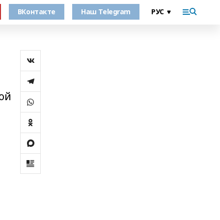
ВКонтакте
Наш Telegram
рой