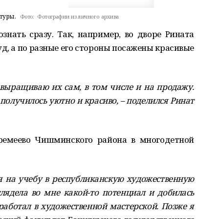
туры.
Фото:
Фотографии из личного архива
знать сразу. Так, например, во дворе Рината
д, а по разные его стороны посажены красивые
с выращиваю их сам, в том числе и на продажу.
получилось уютно и красиво, – поделился Ринат
Еремеево Чишминского района в многодетной
ня на учебу в республиканскую художественную
глядела во мне какой-то потенциал и добилась
оработал в художественной мастерской. Позже я