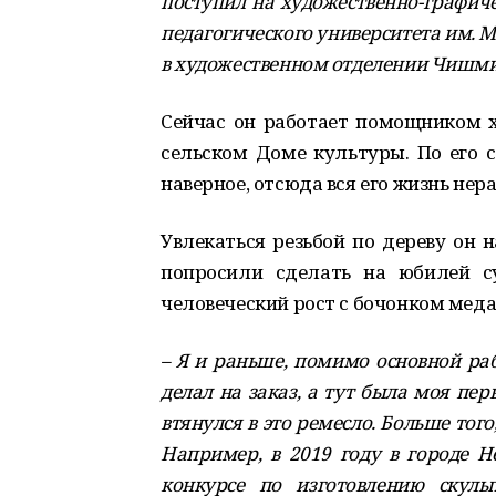
поступил на художественно-графич
педагогического университета им. М.
в художественном отделении Чишмин
Сейчас он работает помощником х
сельском Доме культуры. По его с
наверное, отсюда вся его жизнь нер
Увлекаться резьбой по дереву он н
попросили сделать на юбилей с
человеческий рост с бочонком меда
– Я и раньше, помимо основной ра
делал на заказ, а тут была моя пер
втянулся в это ремесло. Больше того
Например, в 2019 году в городе Н
конкурсе по изготовлению скул