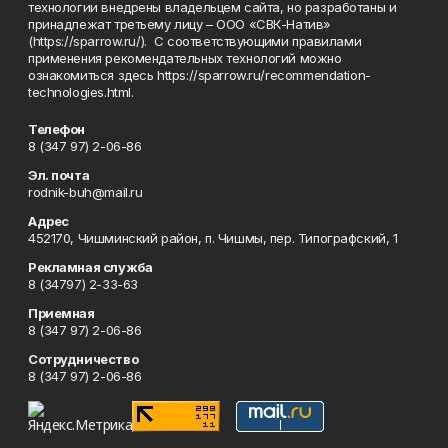
технологии внедрены владельцем сайта, но разработаны и
принадлежат третьему лицу – ООО «СВК-Натив»
(https://sparrow.ru/). С соответствующими правилами
применения рекомендательных технологий можно
ознакомиться здесь https://sparrow.ru/recommendation-
technologies.html.
Телефон
8 (347 97) 2-06-86
Эл. почта
rodnik-buh@mail.ru
Адрес
452170, Чишминский район, п. Чишмы, пер. Типографский, 1
Рекламная служба
8 (34797) 2-33-63
Приемная
8 (347 97) 2-06-86
Сотрудничество
8 (347 97) 2-06-86