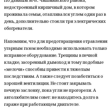
По данным МЧС Чишминского района,
недостроенный кирпичный дом, в котором
проживала семья, отапливался углем один раз в
день, дополнительно стояли три электрических
обогревателя.
Напомним, что для предотвращения отравления
угарным газом необходимо использовать только
исправное оборудование. Трещины в печной
кладке, засоренный дымоход и тому подобные
«мелочи» способны привести к тяжелым
последствиям. А также следует позаботиться о
хорошей вентиляции. Не стоит закрывать
печную заслонку, пока угли не прогорели. А
автолюбителям совет: не находитесь долго в
гараже при работающем двигателе.