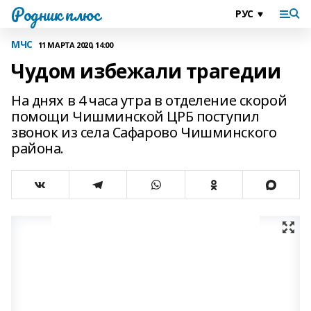
Родник плюс
МЧС
11 МАРТА 2020, 14:00
Чудом избежали трагедии
На днях в 4 часа утра в отделение скорой
помощи Чишминской ЦРБ поступил
звонок из села Сафарово Чишминского
района.