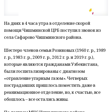
На днях в 4 часа утра в отделение скорой
помощи Чишминской ЦРБ поступил звонок из
села Сафарово Чишминского района.
Шестеро членов семьи Розиковых (1960 г. р., 1989
г. р., 1983 г. р., 2009 г. р., 2012 г. р. и 2019 г. р.),
которые являются гражданами Узбекистана,
были госпитализированы с диагнозом
«отравление угарным газом». Четверых
пострадавших пришлось поместить даже в
реанимационное отделение, но, к счастью, все
обошлось – все остались живы.