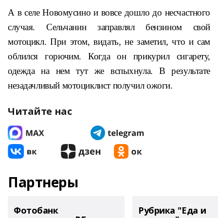
А в селе Новомусино и вовсе дошло до не­счастного
случая. Сельчанин заправлял бензином свой
мотоцикл. При этом, видать, не заметил, что и сам
облился горючим. Когда он при­курил сигарету,
одежда на нем тут же вспыхнула. В результате
незадачливый мотоциклист получил ожоги.
Читайте нас
Партнеры
Фотобанк
Рубрика "Еда и