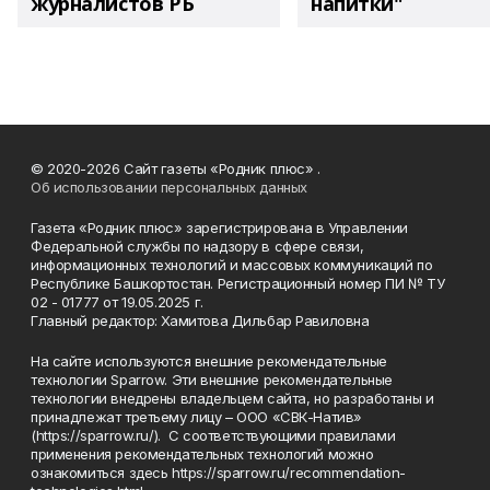
журналистов РБ
напитки"
© 2020-2026 Сайт газеты «Родник плюс» .
Об использовании персональных данных
Газета «Родник плюс» зарегистрирована в Управлении
Федеральной службы по надзору в сфере связи,
информационных технологий и массовых коммуникаций по
Республике Башкортостан. Регистрационный номер ПИ № ТУ
02 - 01777 от 19.05.2025 г.
Главный редактор: Хамитова Дильбар Равиловна
На сайте используются внешние рекомендательные
технологии Sparrow. Эти внешние рекомендательные
технологии внедрены владельцем сайта, но разработаны и
принадлежат третьему лицу – ООО «СВК-Натив»
(https://sparrow.ru/). С соответствующими правилами
применения рекомендательных технологий можно
ознакомиться здесь https://sparrow.ru/recommendation-